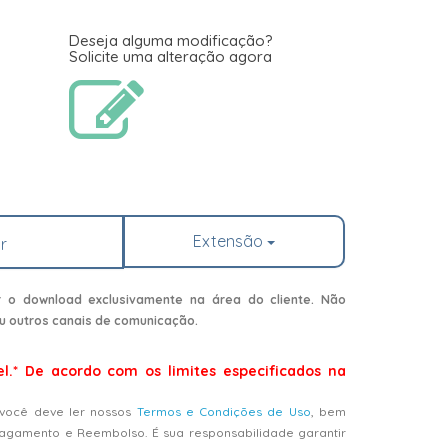
Deseja alguma modificação?
Solicite uma alteração agora
Extensão
r
r o download exclusivamente na área do cliente. Não
u outros canais de comunicação.
el.* De acordo com os limites especificados na
 você deve ler nossos
Termos e Condições de Uso
, bem
Pagamento e Reembolso. É sua responsabilidade garantir