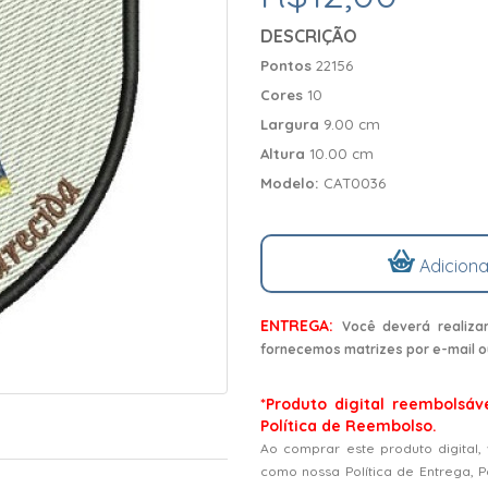
DESCRIÇÃO
Pontos
22156
Cores
10
Largura
9.00 cm
Altura
10.00 cm
Modelo:
CAT0036
Adiciona
ENTREGA:
Você deverá realiza
fornecemos matrizes por e-mail o
*Produto digital reembolsáv
Política de Reembolso.
Ao comprar este produto digital,
como nossa Política de Entrega, 