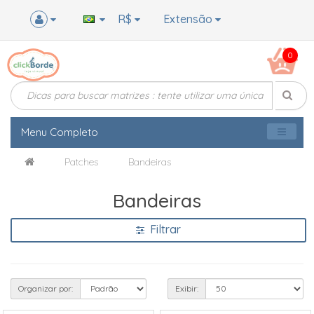
R$
Extensão
0
Menu Completo
Patches
Bandeiras
Bandeiras
Filtrar
Organizar por:
Exibir: