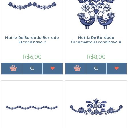
Matriz De Bordado Barrado
Matriz De Bordado
Escandinavo 2
Ornamento Escandinavo 8
R$6,00
R$8,00