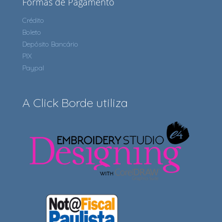
Formas de Pagamento
Crédito
Boleto
Depósito Bancário
PIX
Paypal
A Click Borde utiliza