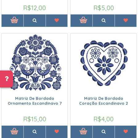
R$12,00
R$5,00
Matriz De Bordado
Matriz De Bordado
Ornamento Escandinavo 7
Coração Escandinavo 2
R$15,00
R$4,00