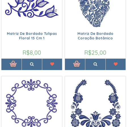
Matriz De Bordado Tulipas
Matriz De Bordado
Floral 15 Cm 1
Coração Botânico
R$8,00
R$25,00