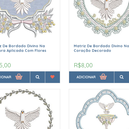
z De Bordado Divino Na
Matriz De Bordado Divino N
ra Aplicada Com Flores
Coração Decorado
5,00
R$8,00
CIONAR
ADICIONAR