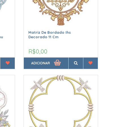
Matriz De Bordado Ihs
eu
Decorado 11 Cm
R$0,00
ADICIONAR