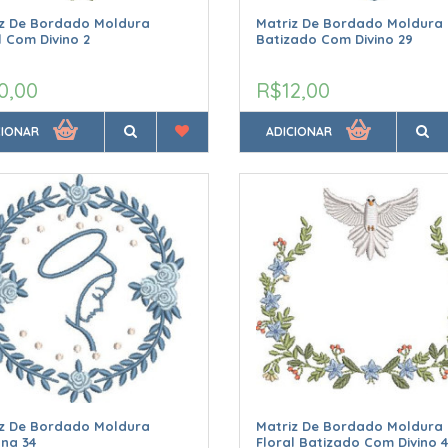
iz De Bordado Moldura
Matriz De Bordado Moldura
l Com Divino 2
Batizado Com Divino 29
0,00
R$12,00
CIONAR
ADICIONAR
iz De Bordado Moldura
Matriz De Bordado Moldura
na 34
Floral Batizado Com Divino 4