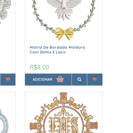
o
Matriz De Bordado Moldura
Com Divino E Laço
R$8,00
ADICIONAR