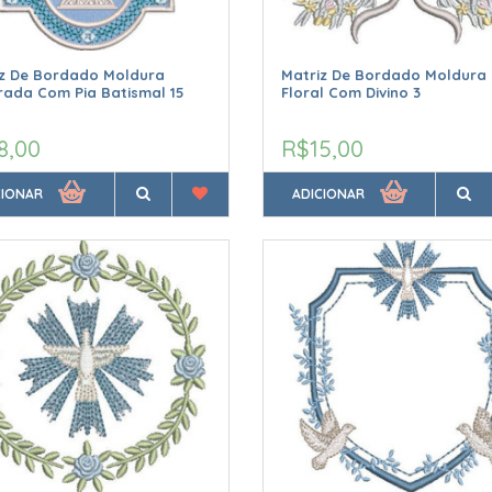
iz De Bordado Moldura
Matriz De Bordado Moldura
ada Com Pia Batismal 15
Floral Com Divino 3
8,00
R$15,00
CIONAR
ADICIONAR