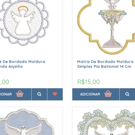
iz De Bordado Moldura
Matriz De Bordado Moldura
nda Anjinho
Simples Pia Batismal 14 Cm
,00
R$15,00
CIONAR
ADICIONAR