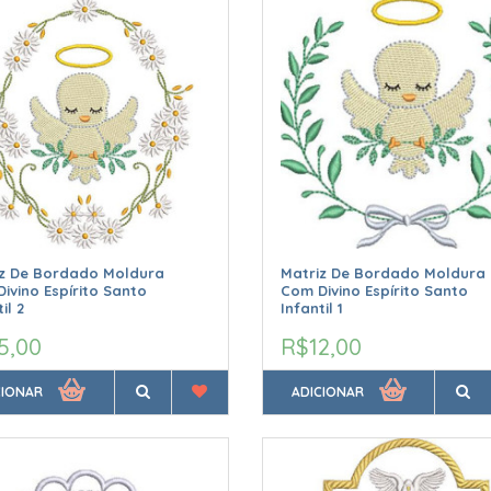
iz De Bordado Moldura
Matriz De Bordado Moldura
ivino Espírito Santo
Com Divino Espírito Santo
il 2
Infantil 1
5,00
R$12,00
CIONAR
ADICIONAR