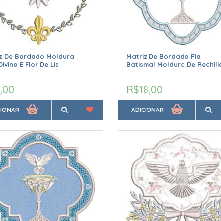
iz De Bordado Moldura
Matriz De Bordado Pia
ivino E Flor De Lis
Batismal Moldura De Rechili
,00
R$18,00
CIONAR
ADICIONAR