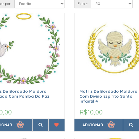
ar por:
Exibir:
iz De Bordado Moldura
Matriz De Bordado Moldura
zado Com Pomba Da Paz
Com Divino Espírito Santo
Infantil 4
0,00
R$10,00
CIONAR
ADICIONAR