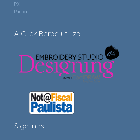
PIX
Paypal
A Click Borde utiliza
Siga-nos