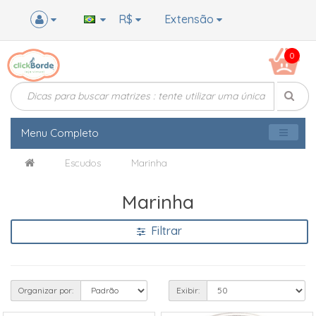
R$
Extensão
0
Menu Completo
Escudos
Marinha
Marinha
Filtrar
Organizar por:
Exibir: