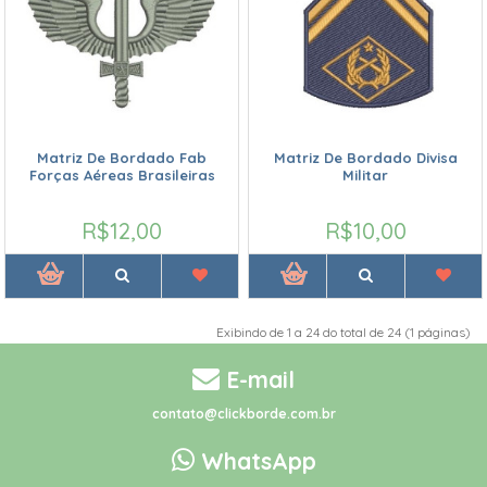
Matriz De Bordado Fab
Matriz De Bordado Divisa
Forças Aéreas Brasileiras
Militar
R$12,00
R$10,00
Exibindo de 1 a 24 do total de 24 (1 páginas)
E-mail
contato@clickborde.com.br
WhatsApp