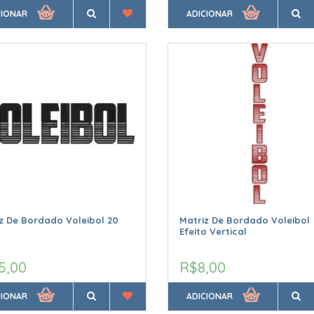
CIONAR
ADICIONAR
z De Bordado Voleibol 20
Matriz De Bordado Voleibol
Efeito Vertical
5,00
R$8,00
CIONAR
ADICIONAR