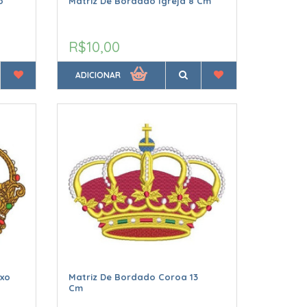
o
Matriz De Bordado Igreja 8 Cm
R$10,00
ADICIONAR
xo
Matriz De Bordado Coroa 13
Cm