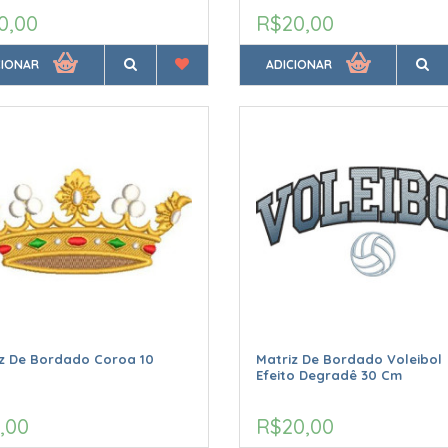
0,00
R$20,00
CIONAR
ADICIONAR
z De Bordado Coroa 10
Matriz De Bordado Voleibol
Efeito Degradê 30 Cm
,00
R$20,00