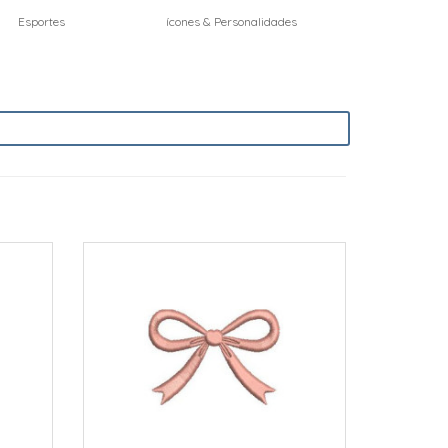
Esportes
ícones & Personalidades
Jogos & Inte