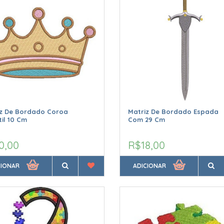
iz De Bordado Coroa
Matriz De Bordado Espada
til 10 Cm
Com 29 Cm
0,00
R$18,00
CIONAR
ADICIONAR