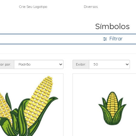
Crie Seu Logotipo
Diversos
Símbolos
Filtrar
ar por:
Exibir: