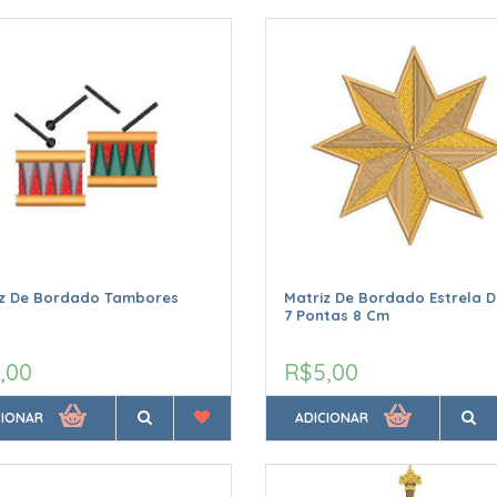
iz De Bordado Tambores
Matriz De Bordado Estrela D
7 Pontas 8 Cm
,00
R$5,00
CIONAR
ADICIONAR