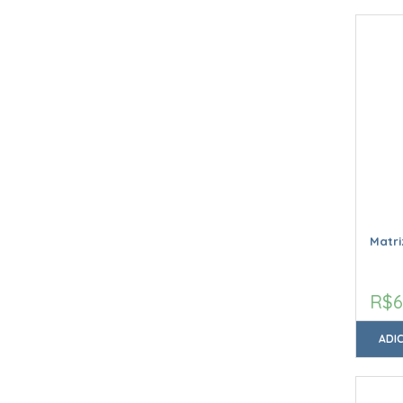
Matr
R$6
ADI