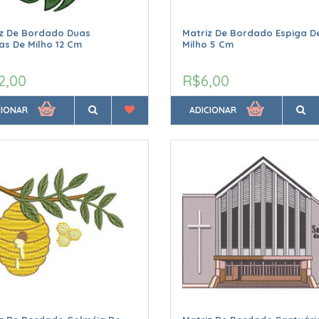
iz De Bordado Duas
Matriz De Bordado Espiga D
as De Milho 12 Cm
Milho 5 Cm
2,00
R$6,00
CIONAR
ADICIONAR