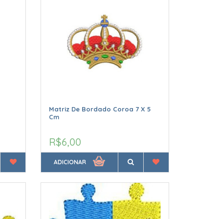
Matriz De Bordado Coroa 7 X 5
Cm
R$6,00
ADICIONAR