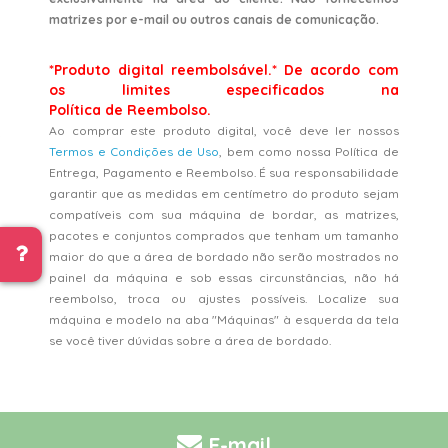
matrizes por e-mail ou outros canais de comunicação.
*Produto digital reembolsável.* De acordo com
os limites especificados na
Política de Reembolso.
Ao comprar este produto digital, você deve ler nossos
Termos e Condições de Uso
, bem como nossa Política de
Entrega, Pagamento e Reembolso. É sua responsabilidade
garantir que as medidas em centímetro do produto sejam
compatíveis com sua máquina de bordar, as matrizes,
pacotes e conjuntos comprados que tenham um tamanho
maior do que a área de bordado não serão mostrados no
painel da máquina e sob essas circunstâncias, não há
reembolso, troca ou ajustes possíveis. Localize sua
máquina e modelo na aba "Máquinas" à esquerda da tela
se você tiver dúvidas sobre a área de bordado.
E-mail