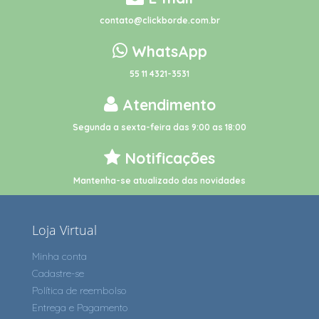
contato@clickborde.com.br
WhatsApp
55 11 4321-3531
Atendimento
Segunda a sexta-feira das 9:00 as 18:00
Notificações
Mantenha-se atualizado das novidades
Loja Virtual
Minha conta
Cadastre-se
Política de reembolso
Entrega e Pagamento