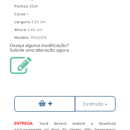
Pontos
2828
Cores
1
Largura
4.20 cm
Altura
4.40 cm
Modelo:
PAS0013
Deseja alguma modificação?
Solicite uma alteração agora
Extensão
ENTREGA:
Você deverá realizar o download
exclusivamente na área do cliente. Não fornecemos