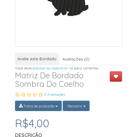
Avalie este Bordado
Avaliações (0)
Você deve
acessar
ou
cadastrar-se
para comentar.
Matriz De Bordado
Sombra Do Coelho
0 Avaliações
Folha de produção
Recolorir
R$4,00
DESCRIÇÃO