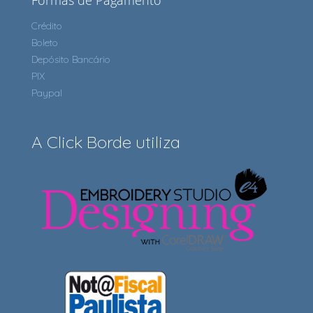
Formas de Pagamento
Crédito
Boleto
Depósito Bancário
PIX
Paypal
A Click Borde utiliza