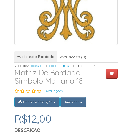
Avalie este Bordado
Avaliações (0)
Você deve
acessar
ou
cadastrar-se
para comentar.
Matriz De Bordado
Simbolo Mariano 18
0 Avaliações
Folha de produção
Recolorir
R$12,00
DESCRIÇÃO