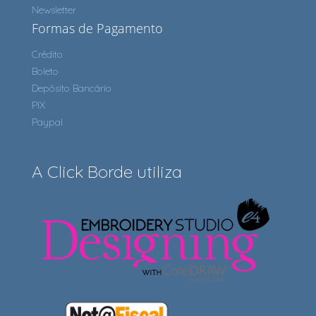
Newsletter
Formas de Pagamento
Crédito
Boleto
Depósito Bancário
PIX
Paypal
A Click Borde utiliza