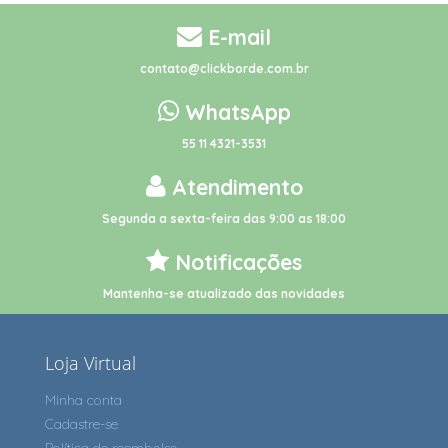
E-mail
contato@clickborde.com.br
WhatsApp
55 11 4321-3531
Atendimento
Segunda a sexta-feira das 9:00 as 18:00
Notificações
Mantenha-se atualizado das novidades
Loja Virtual
Minha conta
Cadastre-se