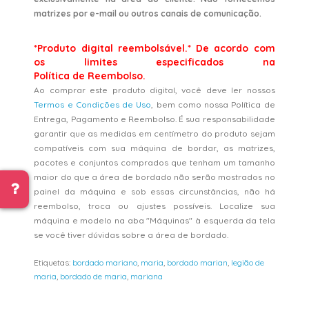
matrizes por e-mail ou outros canais de comunicação.
*Produto digital reembolsável.* De acordo com
os limites especificados na
Política de Reembolso.
Ao comprar este produto digital, você deve ler nossos
Termos e Condições de Uso
, bem como nossa Política de
Entrega, Pagamento e Reembolso. É sua responsabilidade
garantir que as medidas em centímetro do produto sejam
compatíveis com sua máquina de bordar, as matrizes,
pacotes e conjuntos comprados que tenham um tamanho
maior do que a área de bordado não serão mostrados no
painel da máquina e sob essas circunstâncias, não há
reembolso, troca ou ajustes possíveis. Localize sua
máquina e modelo na aba "Máquinas" à esquerda da tela
se você tiver dúvidas sobre a área de bordado.
Etiquetas:
bordado mariano
,
maria
,
bordado marian
,
legião de
maria
,
bordado de maria
,
mariana