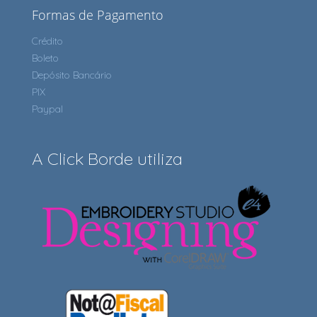
Formas de Pagamento
Crédito
Boleto
Depósito Bancário
PIX
Paypal
A Click Borde utiliza