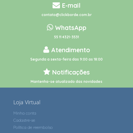
E-mail
contato@clickborde.com.br
WhatsApp
55 11 4321-3531
Atendimento
Segunda a sexta-feira das 9:00 as 18:00
Notificações
Mantenha-se atualizado das novidades
Loja Virtual
Minha conta
Cadastre-se
Política de reembolso