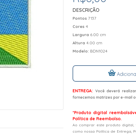
DESCRIÇÃO
Pontos
7137
Cores
4
Largura
6.00 cm
Altura
4.00 cm
Modelo:
BDN1024
Adiciona
ENTREGA:
Você deverá realiza
fornecemos matrizes por e-mail o
*Produto digital reembolsáv
Política de Reembolso.
Ao comprar este produto digital,
como nossa Política de Entrega, 