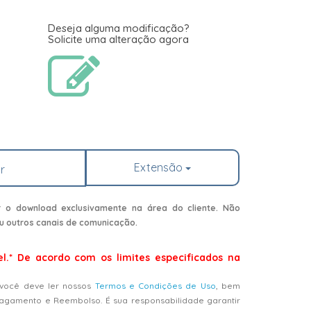
Deseja alguma modificação?
Solicite uma alteração agora
Extensão
r
r o download exclusivamente na área do cliente. Não
u outros canais de comunicação.
el.* De acordo com os limites especificados na
 você deve ler nossos
Termos e Condições de Uso
, bem
Pagamento e Reembolso. É sua responsabilidade garantir