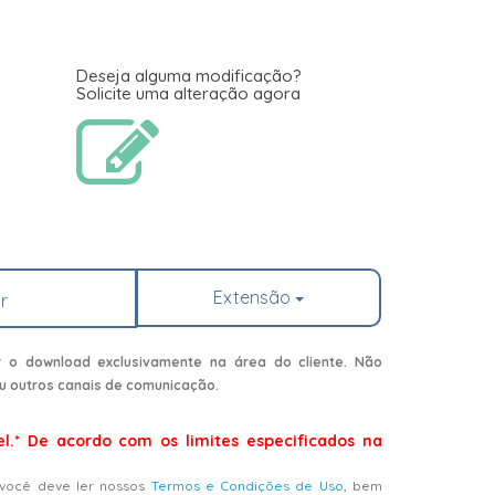
Deseja alguma modificação?
Solicite uma alteração agora
Extensão
r
r o download exclusivamente na área do cliente. Não
u outros canais de comunicação.
el.* De acordo com os limites especificados na
 você deve ler nossos
Termos e Condições de Uso
, bem