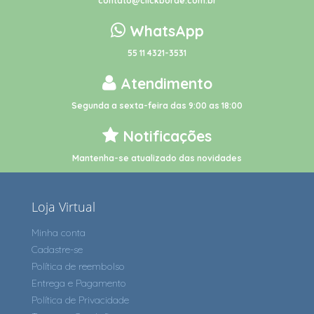
contato@clickborde.com.br
WhatsApp
55 11 4321-3531
Atendimento
Segunda a sexta-feira das 9:00 as 18:00
Notificações
Mantenha-se atualizado das novidades
Loja Virtual
Minha conta
Cadastre-se
Política de reembolso
Entrega e Pagamento
Política de Privacidade