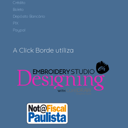
Crédito
Boleto
Depósito Bancário
PIX
Paypal
A Click Borde utiliza