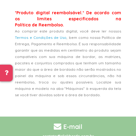
*Produto digital reembolsável.* De acordo com
os limites especificados na
Política de Reembolso.
Ao comprar este produto digital, você deve ler nossos
Termos e Condições de Uso
, bem como nossa Política de
Entrega, Pagamento e Reembolso. É sua responsabilidade
garantir que as medidas em centímetro do produto sejam
compatíveis com sua máquina de bordar, as matrizes,
pacotes e conjuntos comprados que tenham um tamanho
maior do que a área de bordado não serão mostrados no
painel da máquina e sob essas circunstâncias, não há
reembolso, troca ou ajustes possíveis. Localize sua
máquina e modelo na aba "Máquinas" à esquerda da tela
se você tiver dúvidas sobre a área de bordado.
E-mail