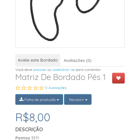
Avalie este Bordado
Avaliações (0)
Você deve
acessar
ou
cadastrar-se
para comentar.
Matriz De Bordado Pés 1
0 Avaliações
Folha de produção
Recolorir
R$8,00
DESCRIÇÃO
Pontos
3311