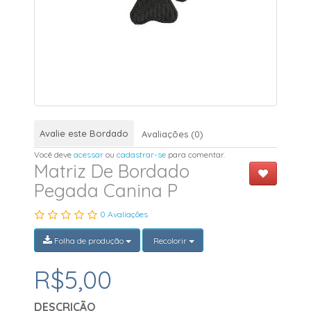
Avalie este Bordado
Avaliações (0)
Você deve
acessar
ou
cadastrar-se
para comentar.
Matriz De Bordado
Pegada Canina P
0 Avaliações
Folha de produção
Recolorir
R$5,00
DESCRIÇÃO