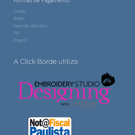
Formas de Pagamento
Crédito
Boleto
Depósito Bancário
PIX
Paypal
A Click Borde utiliza