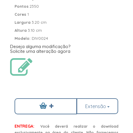
Pontos
2350
Cores
1
Largura
3.20 cm
Altura
3.10 cm
Modelo:
DIV0024
Deseja alguma modificação?
Solicite uma alteração agora
Extensão
ENTREGA:
Você deverá realizar o download
exclusivamente na área do cliente. Não fornecemos