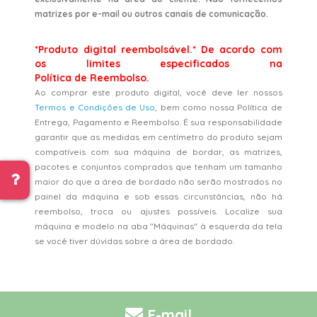
matrizes por e-mail ou outros canais de comunicação.
*Produto digital reembolsável.* De acordo com
os limites especificados na
Política de Reembolso.
Ao comprar este produto digital, você deve ler nossos
Termos e Condições de Uso
, bem como nossa Política de
Entrega, Pagamento e Reembolso. É sua responsabilidade
garantir que as medidas em centímetro do produto sejam
compatíveis com sua máquina de bordar, as matrizes,
pacotes e conjuntos comprados que tenham um tamanho
maior do que a área de bordado não serão mostrados no
painel da máquina e sob essas circunstâncias, não há
reembolso, troca ou ajustes possíveis. Localize sua
máquina e modelo na aba "Máquinas" à esquerda da tela
se você tiver dúvidas sobre a área de bordado.
E-mail