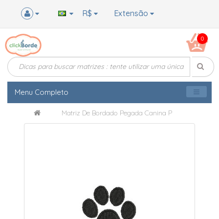
R$
Extensão
0
Menu Completo
Matriz De Bordado Pegada Canina P