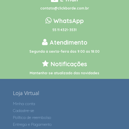
contato@clickborde.com.br
WhatsApp
55 11 4321-3531
Atendimento
Segunda a sexta-feira das 9:00 as 18:00
Notificações
Mantenha-se atualizado das novidades
Loja Virtual
Minha conta
Cadastre-se
Política de reembolso
Entrega e Pagamento