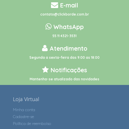
E-mail
contato@clickborde.com.br
WhatsApp
55 11 4321-3531
Atendimento
Segunda a sexta-feira das 9:00 as 18:00
Notificações
Mantenha-se atualizado das novidades
Loja Virtual
Minha conta
Cadastre-se
Política de reembolso