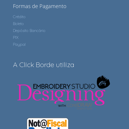
Formas de Pagamento
Crédito
Boleto
Depósito Bancário
PIX
Paypal
A Click Borde utiliza