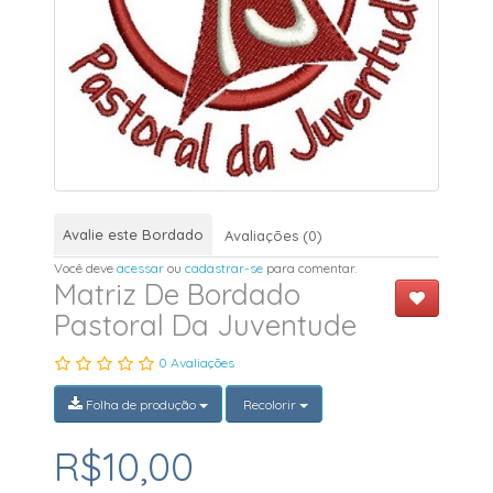
Avalie este Bordado
Avaliações (0)
Você deve
acessar
ou
cadastrar-se
para comentar.
Matriz De Bordado
Pastoral Da Juventude
0 Avaliações
Folha de produção
Recolorir
R$10,00