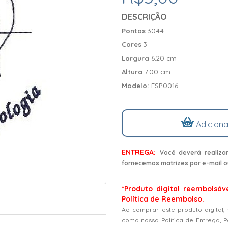
DESCRIÇÃO
Pontos
3044
Cores
3
Largura
6.20 cm
Altura
7.00 cm
Modelo:
ESP0016
Adiciona
ENTREGA:
Você deverá realiza
fornecemos matrizes por e-mail o
*Produto digital reembolsáv
Política de Reembolso.
Ao comprar este produto digital,
como nossa Política de Entrega, 