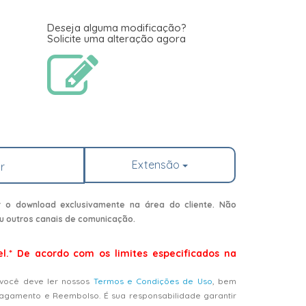
Deseja alguma modificação?
Solicite uma alteração agora
Extensão
r
r o download exclusivamente na área do cliente. Não
u outros canais de comunicação.
el.* De acordo com os limites especificados na
 você deve ler nossos
Termos e Condições de Uso
, bem
Pagamento e Reembolso. É sua responsabilidade garantir