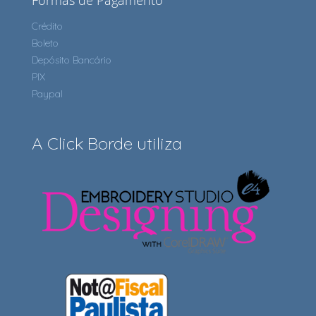
Formas de Pagamento
Crédito
Boleto
Depósito Bancário
PIX
Paypal
A Click Borde utiliza