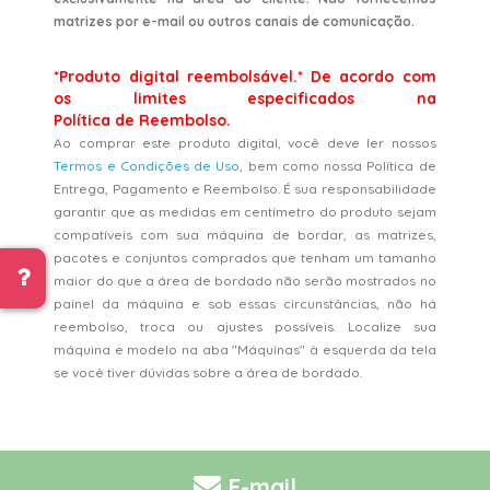
matrizes por e-mail ou outros canais de comunicação.
*Produto digital reembolsável.* De acordo com
os limites especificados na
Política de Reembolso.
Ao comprar este produto digital, você deve ler nossos
Termos e Condições de Uso
, bem como nossa Política de
Entrega, Pagamento e Reembolso. É sua responsabilidade
garantir que as medidas em centímetro do produto sejam
compatíveis com sua máquina de bordar, as matrizes,
pacotes e conjuntos comprados que tenham um tamanho
maior do que a área de bordado não serão mostrados no
painel da máquina e sob essas circunstâncias, não há
reembolso, troca ou ajustes possíveis. Localize sua
máquina e modelo na aba "Máquinas" à esquerda da tela
se você tiver dúvidas sobre a área de bordado.
E-mail