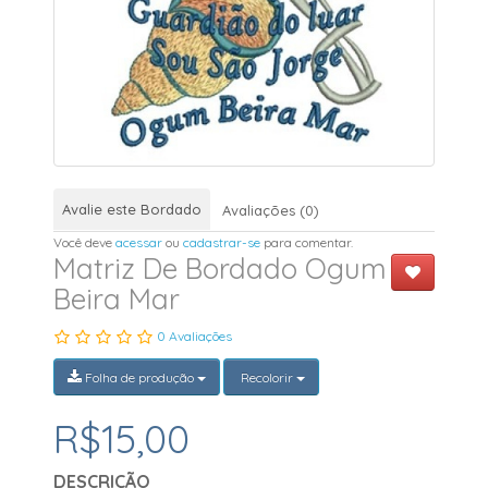
Avalie este Bordado
Avaliações (0)
Você deve
acessar
ou
cadastrar-se
para comentar.
Matriz De Bordado Ogum
Beira Mar
0 Avaliações
Folha de produção
Recolorir
R$15,00
DESCRIÇÃO