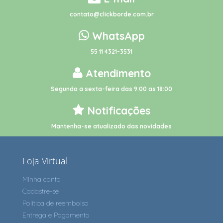
contato@clickborde.com.br
WhatsApp
55 11 4321-3531
Atendimento
Segunda a sexta-feira das 9:00 as 18:00
Notificações
Mantenha-se atualizado das novidades
Loja Virtual
Minha conta
Cadastre-se
Política de reembolso
Entrega e Pagamento