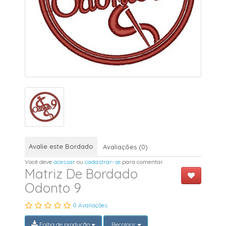
Avalie este Bordado
Avaliações (0)
Você deve
acessar
ou
cadastrar-se
para comentar.
Matriz De Bordado
Odonto 9
0 Avaliações
Folha de produção
Recolorir