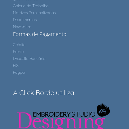
Galeria de Trabalho
Matrizes Personalizadas
Depoimentos
Newsletter
Formas de Pagamento
Crédito
Boleto
Depósito Bancário
PIX
Paypal
A Click Borde utiliza