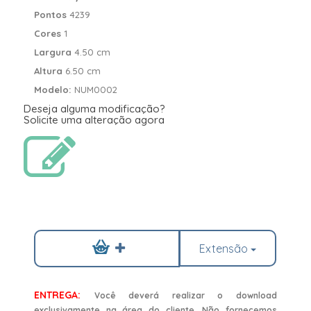
Pontos
4239
Cores
1
Largura
4.50 cm
Altura
6.50 cm
Modelo:
NUM0002
Deseja alguma modificação?
Solicite uma alteração agora
Extensão
ENTREGA:
Você deverá realizar o download
exclusivamente na área do cliente. Não fornecemos