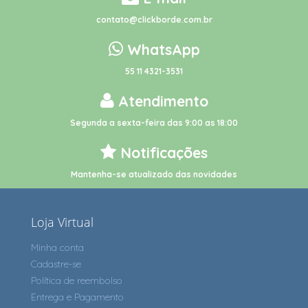
contato@clickborde.com.br
WhatsApp
55 11 4321-3531
Atendimento
Segunda a sexta-feira das 9:00 as 18:00
Notificações
Mantenha-se atualizado das novidades
Loja Virtual
Minha conta
Cadastre-se
Política de reembolso
Entrega e Pagamento