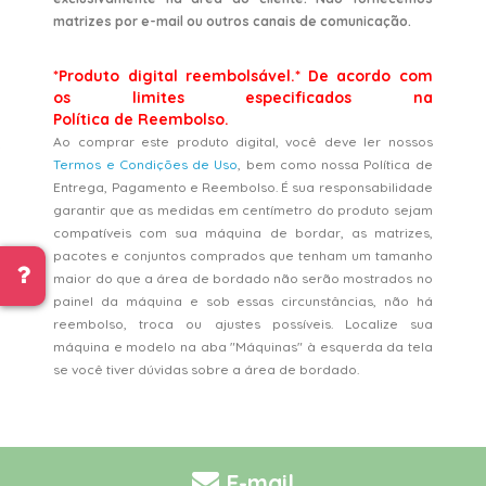
matrizes por e-mail ou outros canais de comunicação.
*Produto digital reembolsável.* De acordo com
os limites especificados na
Política de Reembolso.
Ao comprar este produto digital, você deve ler nossos
Termos e Condições de Uso
, bem como nossa Política de
Entrega, Pagamento e Reembolso. É sua responsabilidade
garantir que as medidas em centímetro do produto sejam
compatíveis com sua máquina de bordar, as matrizes,
pacotes e conjuntos comprados que tenham um tamanho
maior do que a área de bordado não serão mostrados no
painel da máquina e sob essas circunstâncias, não há
reembolso, troca ou ajustes possíveis. Localize sua
máquina e modelo na aba "Máquinas" à esquerda da tela
se você tiver dúvidas sobre a área de bordado.
E-mail