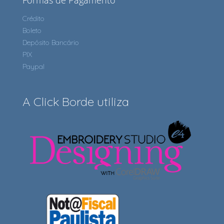
Formas de Pagamento
Crédito
Boleto
Depósito Bancário
PIX
Paypal
A Click Borde utiliza