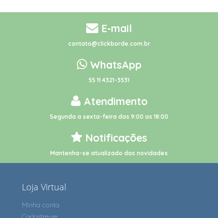
E-mail
contato@clickborde.com.br
WhatsApp
55 11 4321-3531
Atendimento
Segunda a sexta-feira das 9:00 as 18:00
Notificações
Mantenha-se atualizado das novidades
Loja Virtual
Minha conta
Cadastre-se