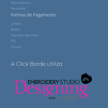
Depoimentos
Newsletter
Formas de Pagamento
Crédito
Boleto
Depósito Bancário
PIX
Paypal
A Click Borde utiliza