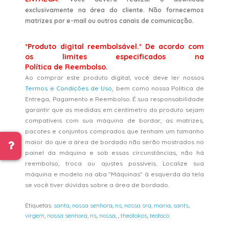
exclusivamente na área do cliente. Não fornecemos
matrizes por e-mail ou outros canais de comunicação.
*Produto digital reembolsável.* De acordo com
os limites especificados na
Política de Reembolso.
Ao comprar este produto digital, você deve ler nossos
Termos e Condições de Uso
, bem como nossa Política de
Entrega, Pagamento e Reembolso. É sua responsabilidade
garantir que as medidas em centímetro do produto sejam
compatíveis com sua máquina de bordar, as matrizes,
pacotes e conjuntos comprados que tenham um tamanho
maior do que a área de bordado não serão mostrados no
painel da máquina e sob essas circunstâncias, não há
reembolso, troca ou ajustes possíveis. Localize sua
máquina e modelo na aba "Máquinas" à esquerda da tela
se você tiver dúvidas sobre a área de bordado.
Etiquetas:
santa
,
nossa senhora
,
ns
,
nossa sra
,
maria
,
sants
,
virgem
,
nossa senhora
,
ns
,
nossa
,
,
theotokos
,
teotoco