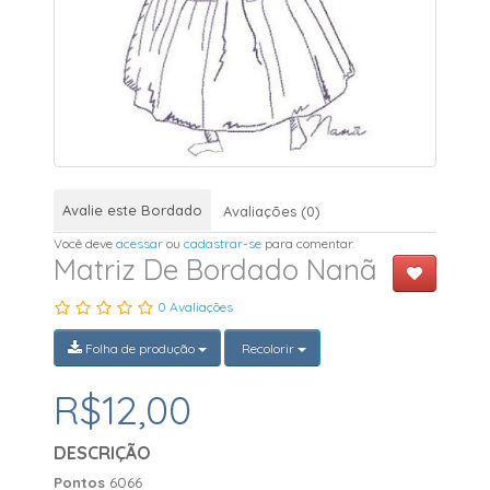
Avalie este Bordado
Avaliações (0)
Você deve
acessar
ou
cadastrar-se
para comentar.
Matriz De Bordado Nanã
0 Avaliações
Folha de produção
Recolorir
R$12,00
DESCRIÇÃO
Pontos
6066