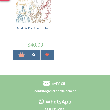
Matriz De Bordado...
R$40,00
E-mail
contato@clickborde.com.br
WhatsApp
55 11 4321-3531