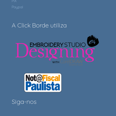
PIX
Paypal
A Click Borde utiliza
Siga-nos