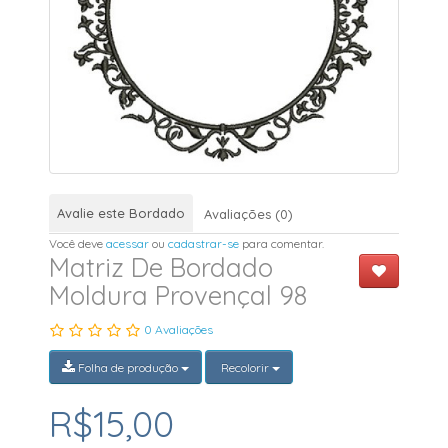
Avalie este Bordado
Avaliações (0)
Você deve
acessar
ou
cadastrar-se
para comentar.
Matriz De Bordado
Moldura Provençal 98
0 Avaliações
Folha de produção
Recolorir
R$15,00