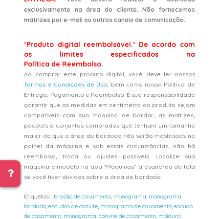
exclusivamente na área do cliente. Não fornecemos
matrizes por e-mail ou outros canais de comunicação.
*Produto digital reembolsável.* De acordo com
os limites especificados na
Política de Reembolso.
Ao comprar este produto digital, você deve ler nossos
Termos e Condições de Uso
, bem como nossa Política de
Entrega, Pagamento e Reembolso. É sua responsabilidade
garantir que as medidas em centímetro do produto sejam
compatíveis com sua máquina de bordar, as matrizes,
pacotes e conjuntos comprados que tenham um tamanho
maior do que a área de bordado não serão mostrados no
painel da máquina e sob essas circunstâncias, não há
reembolso, troca ou ajustes possíveis. Localize sua
máquina e modelo na aba "Máquinas" à esquerda da tela
se você tiver dúvidas sobre a área de bordado.
Etiquetas:
,
brasão de casamento
,
monograma
,
monograma
bordado
,
escudos de convite
,
monograma de casamento
,
escudo
de casamento
,
monograma
,
convite de casamento
,
moldura