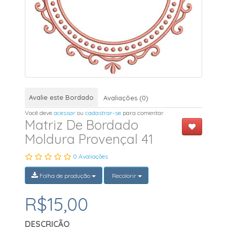
Avalie este Bordado
Avaliações (0)
Você deve
acessar
ou
cadastrar-se
para comentar.
Matriz De Bordado
Moldura Provençal 41
0 Avaliações
Folha de produção
Recolorir
R$15,00
DESCRIÇÃO