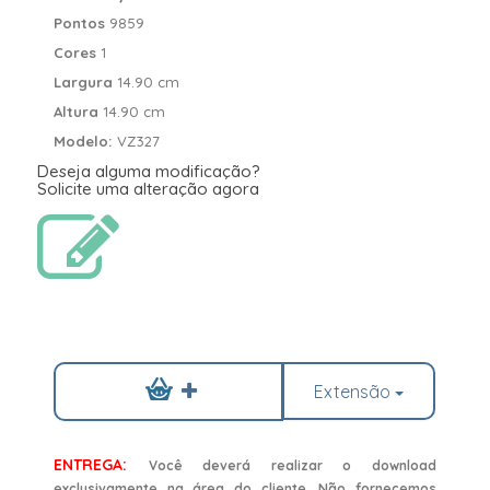
Pontos
9859
Cores
1
Largura
14.90 cm
Altura
14.90 cm
Modelo:
VZ327
Deseja alguma modificação?
Solicite uma alteração agora
Extensão
ENTREGA:
Você deverá realizar o download
exclusivamente na área do cliente. Não fornecemos