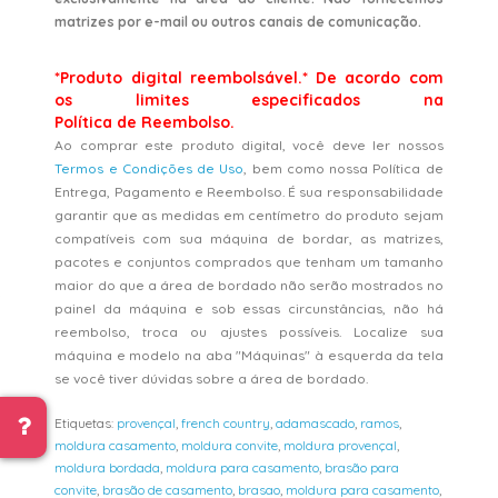
matrizes por e-mail ou outros canais de comunicação.
*Produto digital reembolsável.* De acordo com
os limites especificados na
Política de Reembolso.
Ao comprar este produto digital, você deve ler nossos
Termos e Condições de Uso
, bem como nossa Política de
Entrega, Pagamento e Reembolso. É sua responsabilidade
garantir que as medidas em centímetro do produto sejam
compatíveis com sua máquina de bordar, as matrizes,
pacotes e conjuntos comprados que tenham um tamanho
maior do que a área de bordado não serão mostrados no
painel da máquina e sob essas circunstâncias, não há
reembolso, troca ou ajustes possíveis. Localize sua
máquina e modelo na aba "Máquinas" à esquerda da tela
se você tiver dúvidas sobre a área de bordado.
Etiquetas:
provençal
,
french country
,
adamascado
,
ramos
,
moldura casamento
,
moldura convite
,
moldura provençal
,
moldura bordada
,
moldura para casamento
,
brasão para
convite
,
brasão de casamento
,
brasao
,
moldura para casamento
,