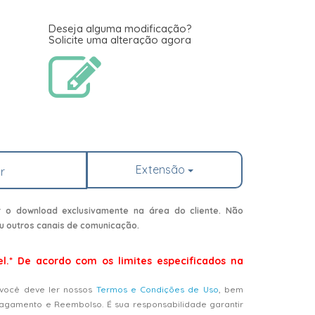
Deseja alguma modificação?
Solicite uma alteração agora
Extensão
r
r o download exclusivamente na área do cliente. Não
u outros canais de comunicação.
el.* De acordo com os limites especificados na
 você deve ler nossos
Termos e Condições de Uso
, bem
Pagamento e Reembolso. É sua responsabilidade garantir