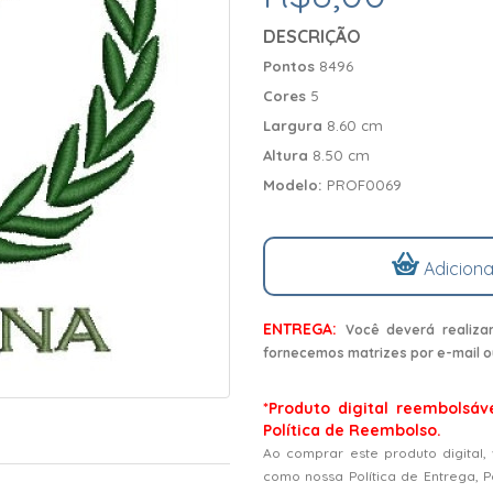
DESCRIÇÃO
Pontos
8496
Cores
5
Largura
8.60 cm
Altura
8.50 cm
Modelo:
PROF0069
Adiciona
ENTREGA:
Você deverá realiza
fornecemos matrizes por e-mail o
*Produto digital reembolsáv
Política de Reembolso.
Ao comprar este produto digital,
como nossa Política de Entrega, 