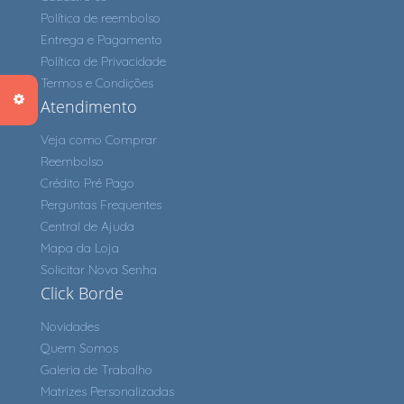
Política de reembolso
Entrega e Pagamento
Política de Privacidade
Termos e Condições
Atendimento
Veja como Comprar
Reembolso
Crédito Pré Pago
Perguntas Frequentes
Central de Ajuda
Mapa da Loja
Solicitar Nova Senha
Click Borde
Novidades
Quem Somos
Galeria de Trabalho
Matrizes Personalizadas