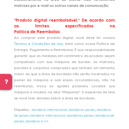
matrizes por e-mail ou outros canais de comunicação.
*Produto digital reembolsável.* De acordo com
os limites especificados na
Política de Reembolso.
Ao comprar este produto digital, você deve ler nossos
Termos e Condições de Uso
, bem como nossa Política de
Entrega, Pagamento e Reembolso. É sua responsabilidade
garantir que as medidas em centímetro do produto sejam
compatíveis com sua máquina de bordar, as matrizes,
pacotes e conjuntos comprados que tenham um tamanho
maior do que a área de bordado não serão mostrados no
painel da máquina e sob essas circunstâncias, não há
reembolso, troca ou ajustes possíveis. Localize sua
máquina e modelo na aba "Máquinas" à esquerda da tela
se você tiver dúvidas sobre a área de bordado.
Etiquetas:
,
bandeira internacional
,
bandeiras países
,
bandeira
de países
,
bandeira internacional
,
bandeiras países
,
bandeira de
países
,
bandeira 6 cm