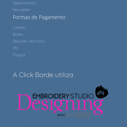
Depoimentos
Newsletter
Formas de Pagamento
Crédito
Boleto
Depósito Bancário
PIX
Paypal
A Click Borde utiliza