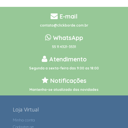
E-mail
contato@clickborde.com.br
WhatsApp
55 11 4321-3531
Atendimento
Segunda a sexta-feira das 9:00 as 18:00
Notificações
Mantenha-se atualizado das novidades
Loja Virtual
Minha conta
Cadastre-se