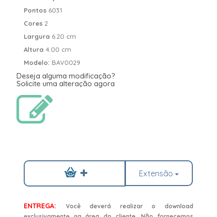
Pontos
6031
Cores
2
Largura
6.20 cm
Altura
4.00 cm
Modelo:
BAV0029
Deseja alguma modificação?
Solicite uma alteração agora
Extensão
ENTREGA:
Você deverá realizar o download
exclusivamente na área do cliente. Não fornecemos