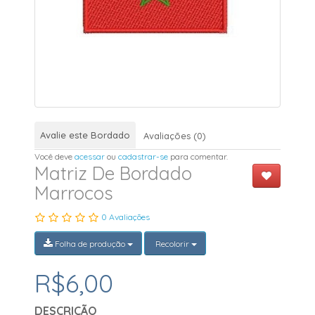
Avalie este Bordado
Avaliações (0)
Você deve
acessar
ou
cadastrar-se
para comentar.
Matriz De Bordado
Marrocos
0 Avaliações
Folha de produção
Recolorir
R$6,00
DESCRIÇÃO