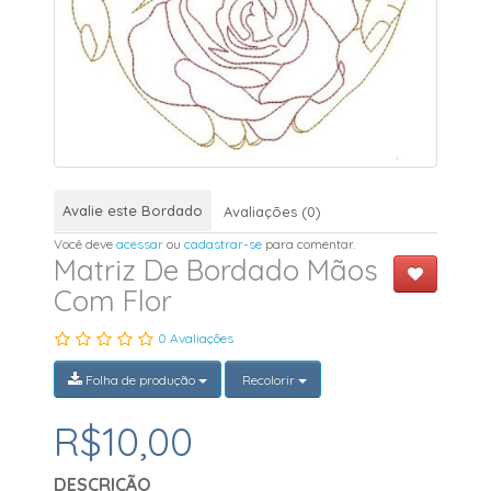
Avalie este Bordado
Avaliações (0)
Você deve
acessar
ou
cadastrar-se
para comentar.
Matriz De Bordado Mãos
Com Flor
0 Avaliações
Folha de produção
Recolorir
R$10,00
DESCRIÇÃO