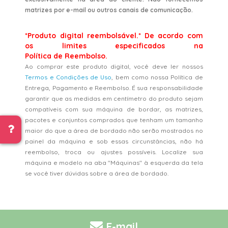
matrizes por e-mail ou outros canais de comunicação.
*Produto digital reembolsável.* De acordo com
os limites especificados na
Política de Reembolso.
Ao comprar este produto digital, você deve ler nossos
Termos e Condições de Uso
, bem como nossa Política de
Entrega, Pagamento e Reembolso. É sua responsabilidade
garantir que as medidas em centímetro do produto sejam
compatíveis com sua máquina de bordar, as matrizes,
pacotes e conjuntos comprados que tenham um tamanho
maior do que a área de bordado não serão mostrados no
painel da máquina e sob essas circunstâncias, não há
reembolso, troca ou ajustes possíveis. Localize sua
máquina e modelo na aba "Máquinas" à esquerda da tela
se você tiver dúvidas sobre a área de bordado.
E-mail