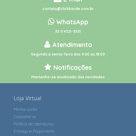
contato@clickborde.com.br
WhatsApp
55 11 4321-3531
Atendimento
Segunda a sexta-feira das 9:00 as 18:00
Notificações
Mantenha-se atualizado das novidades
Loja Virtual
Minha conta
Cadastre-se
Política de reembolso
Entrega e Pagamento