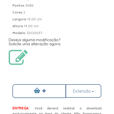
Pontos
3086
Cores
2
Largura
15.00 cm
Altura
14.00 cm
Modelo:
ESO0057
Deseja alguma modificação?
Solicite uma alteração agora
Extensão
ENTREGA:
Você deverá realizar o download
exclusivamente na área do cliente. Não fornecemos