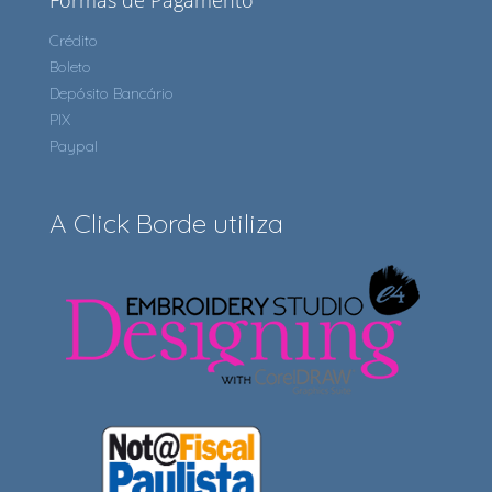
Formas de Pagamento
Crédito
Boleto
Depósito Bancário
PIX
Paypal
A Click Borde utiliza