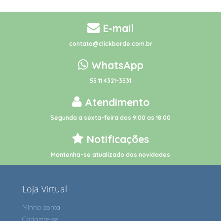
E-mail
contato@clickborde.com.br
WhatsApp
55 11 4321-3531
Atendimento
Segunda a sexta-feira das 9:00 as 18:00
Notificações
Mantenha-se atualizado das novidades
Loja Virtual
Minha conta
Cadastre-se