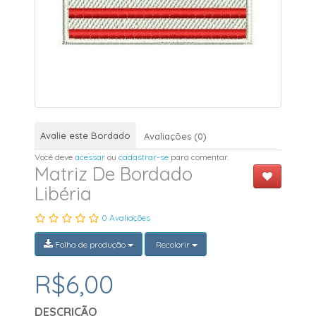
Avalie este Bordado
Avaliações (0)
Você deve
acessar
ou
cadastrar-se
para comentar.
Matriz De Bordado
Libéria
0 Avaliações
Folha de produção
Recolorir
R$6,00
DESCRIÇÃO