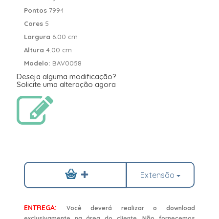
Pontos
7994
Cores
5
Largura
6.00 cm
Altura
4.00 cm
Modelo:
BAV0058
Deseja alguma modificação?
Solicite uma alteração agora
Extensão
ENTREGA:
Você deverá realizar o download
exclusivamente na área do cliente. Não fornecemos