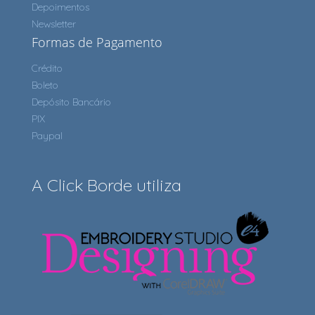
Depoimentos
Newsletter
Formas de Pagamento
Crédito
Boleto
Depósito Bancário
PIX
Paypal
A Click Borde utiliza