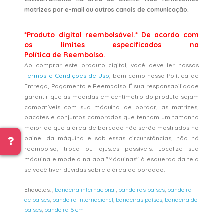
matrizes por e-mail ou outros canais de comunicação.
*Produto digital reembolsável.* De acordo com
os limites especificados na
Política de Reembolso.
Ao comprar este produto digital, você deve ler nossos
Termos e Condições de Uso
, bem como nossa Política de
Entrega, Pagamento e Reembolso. É sua responsabilidade
garantir que as medidas em centímetro do produto sejam
compatíveis com sua máquina de bordar, as matrizes,
pacotes e conjuntos comprados que tenham um tamanho
maior do que a área de bordado não serão mostrados no
painel da máquina e sob essas circunstâncias, não há
reembolso, troca ou ajustes possíveis. Localize sua
máquina e modelo na aba "Máquinas" à esquerda da tela
se você tiver dúvidas sobre a área de bordado.
Etiquetas:
,
bandeira internacional
,
bandeiras países
,
bandeira
de países
,
bandeira internacional
,
bandeiras países
,
bandeira de
países
,
bandeira 6 cm