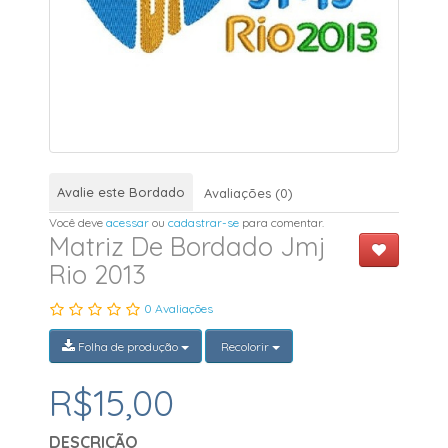
Avalie este Bordado
Avaliações (0)
Você deve
acessar
ou
cadastrar-se
para comentar.
Matriz De Bordado Jmj
Rio 2013
0 Avaliações
Folha de produção
Recolorir
R$15,00
DESCRIÇÃO