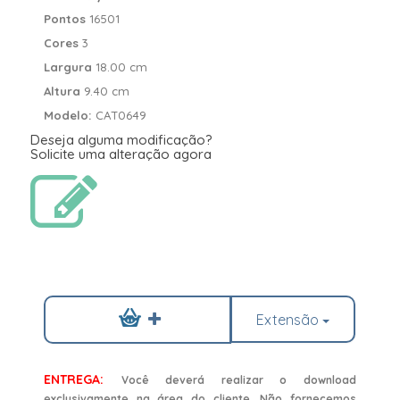
Pontos
16501
Cores
3
Largura
18.00 cm
Altura
9.40 cm
Modelo:
CAT0649
Deseja alguma modificação?
Solicite uma alteração agora
Extensão
ENTREGA:
Você deverá realizar o download
exclusivamente na área do cliente. Não fornecemos