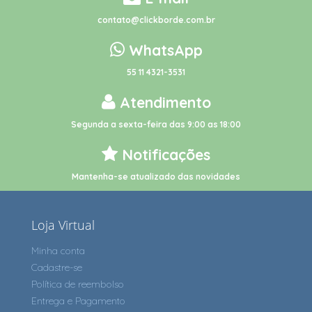
contato@clickborde.com.br
WhatsApp
55 11 4321-3531
Atendimento
Segunda a sexta-feira das 9:00 as 18:00
Notificações
Mantenha-se atualizado das novidades
Loja Virtual
Minha conta
Cadastre-se
Política de reembolso
Entrega e Pagamento