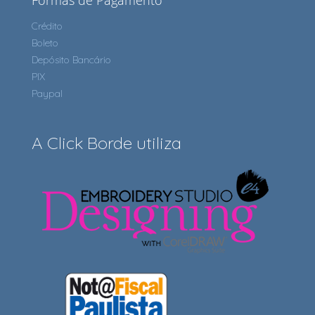
Formas de Pagamento
Crédito
Boleto
Depósito Bancário
PIX
Paypal
A Click Borde utiliza