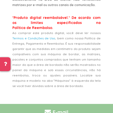
matrizes por e-mail ou outros canais de comunicação.
*Produto digital reembolsável.* De acordo com
os limites especificados na
Política de Reembolso.
Ao comprar este produto digital, você deve ler nossos
Termos e Condições de Uso
, bem como nossa Política de
Entrega, Pagamento e Reembolso. É sua responsabilidade
garantir que as medidas em centímetro do produto sejam
compatíveis com sua máquina de bordar, as matrizes,
pacotes e conjuntos comprados que tenham um tamanho
maior do que a área de bordado não serão mostrados no
painel da máquina e sob essas circunstâncias, não há
reembolso, troca ou ajustes possíveis. Localize sua
máquina e modelo na aba "Máquinas" à esquerda da tela
se você tiver dúvidas sobre a área de bordado.
E-mail