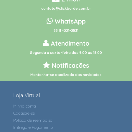
contato@clickborde.com.br
WhatsApp
55 11 4321-3531
Atendimento
Segunda a sexta-feira das 9:00 as 18:00
Notificações
Mantenha-se atualizado das novidades
Loja Virtual
Minha conta
Cadastre-se
Política de reembolso
Entrega e Pagamento