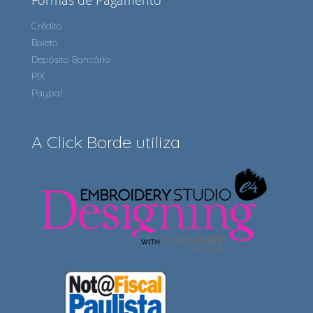
Formas de Pagamento
Crédito
Boleto
Depósito Bancário
PIX
Paypal
A Click Borde utiliza