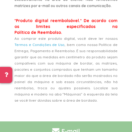
matrizes por e-mail ou outros canais de comunicação.
*Produto digital reembolsável.* De acordo com
os limites especificados na
Política de Reembolso.
Ao comprar este produto digital, você deve ler nossos
Termos e Condições de Uso
, bem como nossa Política de
Entrega, Pagamento e Reembolso. É sua responsabilidade
garantir que as medidas em centímetro do produto sejam
compatíveis com sua máquina de bordar, as matrizes,
pacotes e conjuntos comprados que tenham um tamanho
maior do que a área de bordado não serão mostrados no
painel da máquina e sob essas circunstâncias, não há
reembolso, troca ou ajustes possíveis. Localize sua
máquina e modelo na aba "Máquinas" à esquerda da tela
se você tiver dúvidas sobre a área de bordado.
E-mail