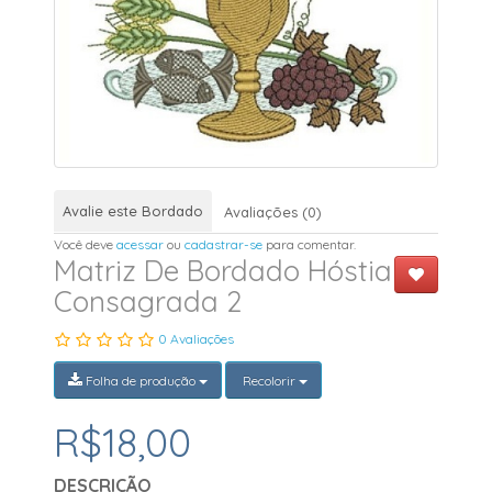
Avalie este Bordado
Avaliações (0)
Você deve
acessar
ou
cadastrar-se
para comentar.
Matriz De Bordado Hóstia
Consagrada 2
0 Avaliações
Folha de produção
Recolorir
R$18,00
DESCRIÇÃO