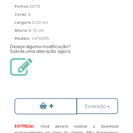
Pontos
20713
Cores
12
Largura
12.20 cm
Altura
12.70 cm
Modelo:
CAT0035
Deseja alguma modificação?
Solicite uma alteração agora
Extensão
ENTREGA:
Você deverá realizar o download
exclusivamente na área do cliente. Não fornecemos