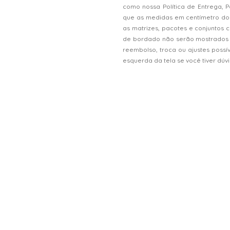
como nossa Política de Entrega, 
que as medidas em centímetro do
as matrizes, pacotes e conjunto
de bordado não serão mostrados n
reembolso, troca ou ajustes possí
esquerda da tela se você tiver dú