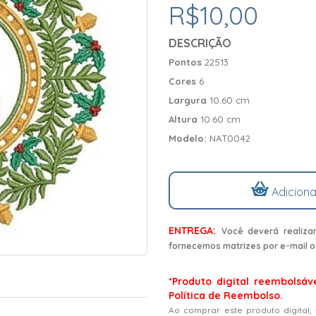
R$10,00
DESCRIÇÃO
Pontos
22513
Cores
6
Largura
10.60 cm
Altura
10.60 cm
Modelo:
NAT0042
Adiciona
ENTREGA:
Você deverá realiza
fornecemos matrizes por e-mail o
*Produto digital reembolsáv
Política de Reembolso.
Ao comprar este produto digital,