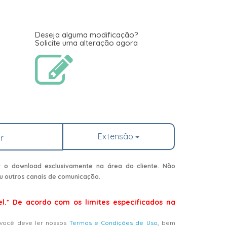
Deseja alguma modificação?
Solicite uma alteração agora
Extensão
r
r o download exclusivamente na área do cliente. Não
u outros canais de comunicação.
el.* De acordo com os limites especificados na
 você deve ler nossos
Termos e Condições de Uso
, bem