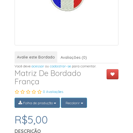
Avalie este Bordado
Avaliações (0)
Você deve
acessar
ou
cadastrar-se
para comentar.
Matriz De Bordado
França
0 Avaliações
Folha de produção
Recolorir
R$5,00
DESCRIÇÃO