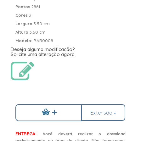
Pontos
2861
Cores
3
Largura
3.50 cm
Altura
3.50 cm
Modelo:
BAR0008
Deseja alguma modificação?
Solicite uma alteração agora
Extensão
ENTREGA:
Você deverá realizar o download
exclusivamente na área do cliente. Não fornecemos