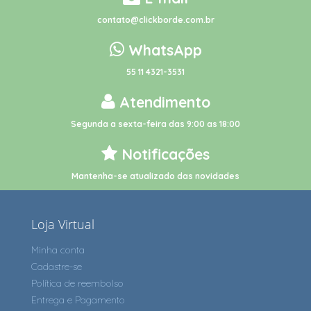
contato@clickborde.com.br
WhatsApp
55 11 4321-3531
Atendimento
Segunda a sexta-feira das 9:00 as 18:00
Notificações
Mantenha-se atualizado das novidades
Loja Virtual
Minha conta
Cadastre-se
Política de reembolso
Entrega e Pagamento