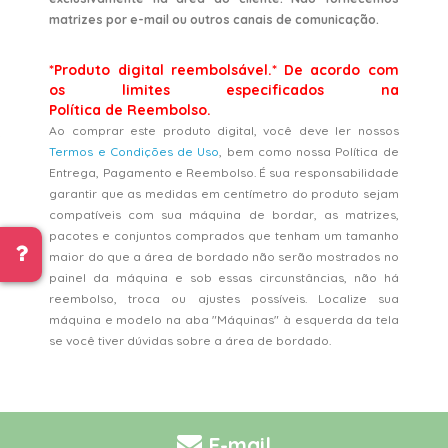
matrizes por e-mail ou outros canais de comunicação.
*Produto digital reembolsável.* De acordo com
os limites especificados na
Política de Reembolso.
Ao comprar este produto digital, você deve ler nossos
Termos e Condições de Uso
, bem como nossa Política de
Entrega, Pagamento e Reembolso. É sua responsabilidade
garantir que as medidas em centímetro do produto sejam
compatíveis com sua máquina de bordar, as matrizes,
pacotes e conjuntos comprados que tenham um tamanho
maior do que a área de bordado não serão mostrados no
painel da máquina e sob essas circunstâncias, não há
reembolso, troca ou ajustes possíveis. Localize sua
máquina e modelo na aba "Máquinas" à esquerda da tela
se você tiver dúvidas sobre a área de bordado.
E-mail