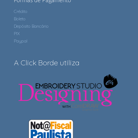
Formas de Pagamento
Crédito
Boleto
Depósito Bancário
PIX
Paypal
A Click Borde utiliza