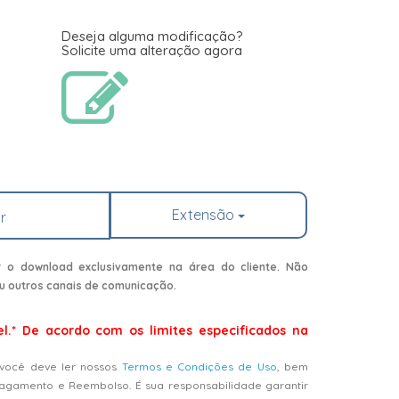
Deseja alguma modificação?
Solicite uma alteração agora
Extensão
r
r o download exclusivamente na área do cliente. Não
u outros canais de comunicação.
el.* De acordo com os limites especificados na
 você deve ler nossos
Termos e Condições de Uso
, bem
Pagamento e Reembolso. É sua responsabilidade garantir