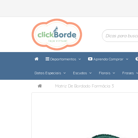
Departamentos
Aprenda Comprar
Datas Especiais
Escudos
Florais
Frases
Matriz De Bordado Farmácia 3