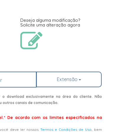
Deseja alguma modificação?
Solicite uma alteração agora
Extensão
r
r o download exclusivamente na área do cliente. Não
u outros canais de comunicação.
el.* De acordo com os limites especificados na
 você deve ler nossos
Termos e Condições de Uso
, bem