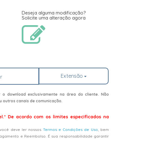
Deseja alguma modificação?
Solicite uma alteração agora
Extensão
r
r o download exclusivamente na área do cliente. Não
u outros canais de comunicação.
el.* De acordo com os limites especificados na
 você deve ler nossos
Termos e Condições de Uso
, bem
Pagamento e Reembolso. É sua responsabilidade garantir