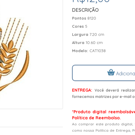
DESCRIÇÃO
Pontos
8120
Cores
5
Largura
7.20 cm
Altura
10.60 cm
Modelo:
CAT1038
Adiciona
ENTREGA:
Você deverá realiza
fornecemos matrizes por e-mail o
*Produto digital reembolsáv
Política de Reembolso.
Ao comprar este produto digital,
como nossa Política de Entrega, 