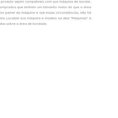
 produto sejam compatíveis com sua máquina de bordar,
s comprados que tenham um tamanho maior do que a área
o painel da máquina e sob essas circunstâncias, não há
veis. Localize sua máquina e modelo na aba "Máquinas" à
vidas sobre a área de bordado.