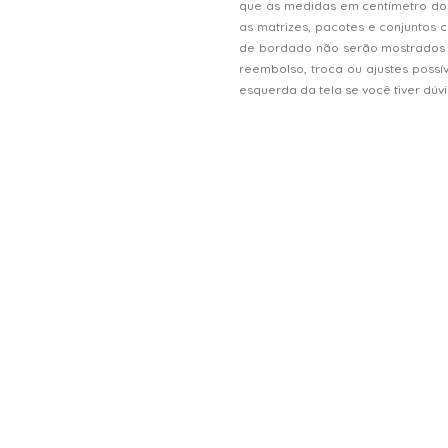
que as medidas em centímetro do
as matrizes, pacotes e conjunto
de bordado não serão mostrados n
reembolso, troca ou ajustes possí
esquerda da tela se você tiver dú