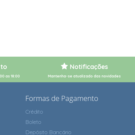
to
Notificações
00 as 18:00
Mantenha-se atualizado das novidades
Formas de Pagamento
Crédito
Boleto
Depósito Bancário