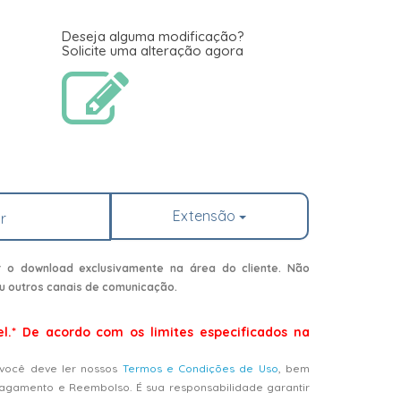
Deseja alguma modificação?
Solicite uma alteração agora
Extensão
r
r o download exclusivamente na área do cliente. Não
u outros canais de comunicação.
el.* De acordo com os limites especificados na
 você deve ler nossos
Termos e Condições de Uso
, bem
Pagamento e Reembolso. É sua responsabilidade garantir