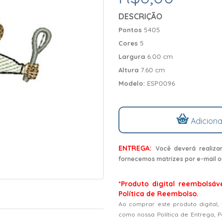
DESCRIÇÃO
Pontos
5405
Cores
5
Largura
6.00 cm
Altura
7.60 cm
Modelo:
ESP0096
Adiciona
ENTREGA:
Você deverá realiza
fornecemos matrizes por e-mail o
*Produto digital reembolsáv
Política de Reembolso.
Ao comprar este produto digital,
como nossa Política de Entrega, 