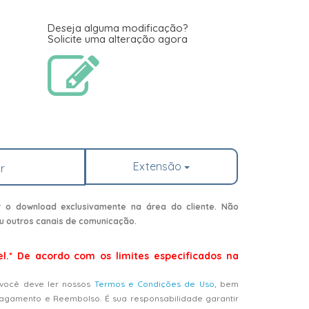
Deseja alguma modificação?
Solicite uma alteração agora
Extensão
r
r o download exclusivamente na área do cliente. Não
u outros canais de comunicação.
el.* De acordo com os limites especificados na
 você deve ler nossos
Termos e Condições de Uso
, bem
Pagamento e Reembolso. É sua responsabilidade garantir