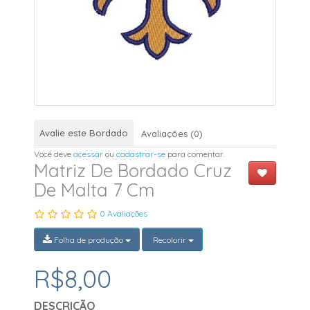
Avalie este Bordado
Avaliações (0)
Você deve
acessar
ou
cadastrar-se
para comentar.
Matriz De Bordado Cruz
De Malta 7 Cm
0 Avaliações
Folha de produção
Recolorir
R$8,00
DESCRIÇÃO