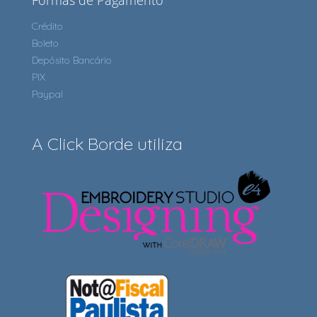
Formas de Pagamento
Crédito
Boleto
Depósito Bancário
PIX
Paypal
A Click Borde utiliza