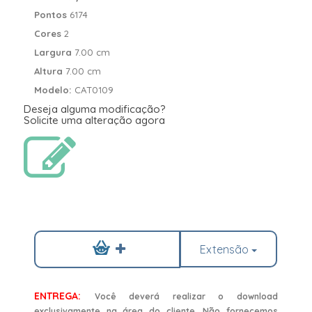
Pontos
6174
Cores
2
Largura
7.00 cm
Altura
7.00 cm
Modelo:
CAT0109
Deseja alguma modificação?
Solicite uma alteração agora
Extensão
ENTREGA:
Você deverá realizar o download
exclusivamente na área do cliente. Não fornecemos