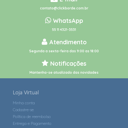
contato@clickborde.com.br
WhatsApp
55 11 4321-3531
Atendimento
Segunda a sexta-feira das 9:00 as 18:00
Notificações
Mantenha-se atualizado das novidades
Loja Virtual
Minha conta
Cadastre-se
Política de reembolso
Entrega e Pagamento