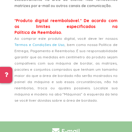
matrizes por e-mail ou outros canais de comunicação.
*Produto digital reembolsável.* De acordo com
os limites especificados na
Política de Reembolso.
Ao comprar este produto digital, você deve ler nossos
Termos e Condições de Uso
, bem como nossa Política de
Entrega, Pagamento e Reembolso. É sua responsabilidade
garantir que as medidas em centímetro do produto sejam
compatíveis com sua máquina de bordar, as matrizes,
pacotes e conjuntos comprados que tenham um tamanho
maior do que a área de bordado não serão mostrados no
painel da máquina e sob essas circunstâncias, não há
reembolso, troca ou ajustes possíveis. Localize sua
máquina e modelo na aba "Máquinas" à esquerda da tela
se você tiver dúvidas sobre a área de bordado.
E-mail