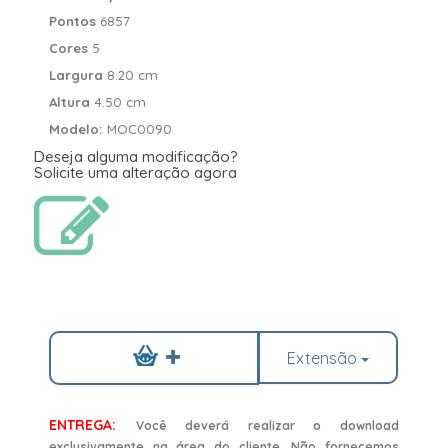
Pontos
6857
Cores
5
Largura
8.20 cm
Altura
4.50 cm
Modelo:
MOC0090
Deseja alguma modificação?
Solicite uma alteração agora
Extensão
ENTREGA:
Você deverá realizar o download
exclusivamente na área do cliente. Não fornecemos