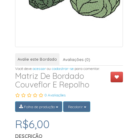
Avalie este Bordado
Avaliações (0)
Você deve
acessar
ou
cadastrar-se
para comentar.
Matriz De Bordado
Couveflor E Repolho
0 Avaliações
Folha de produção
Recolorir
R$6,00
DESCRIÇÃO