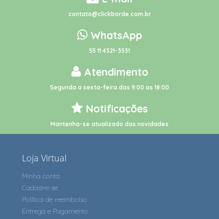
contato@clickborde.com.br
WhatsApp
55 11 4321-3531
Atendimento
Segunda a sexta-feira das 9:00 as 18:00
Notificações
Mantenha-se atualizado das novidades
Loja Virtual
Minha conta
Cadastre-se
Política de reembolso
Entrega e Pagamento