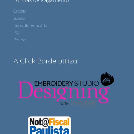
Formas de Pagamento
Crédito
Boleto
Depósito Bancário
PIX
Paypal
A Click Borde utiliza