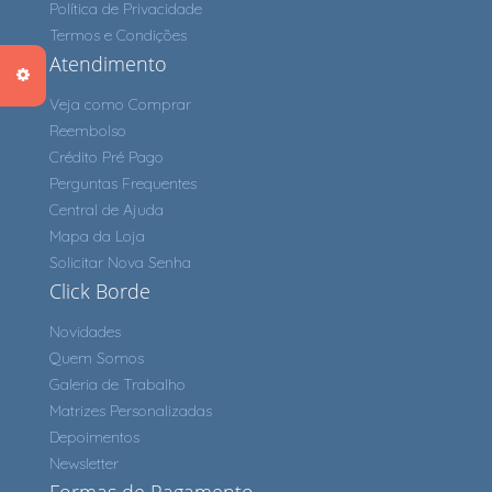
Política de Privacidade
Termos e Condições
Atendimento
Veja como Comprar
Reembolso
Crédito Pré Pago
Perguntas Frequentes
Central de Ajuda
Mapa da Loja
Solicitar Nova Senha
Click Borde
Novidades
Quem Somos
Galeria de Trabalho
Matrizes Personalizadas
Depoimentos
Newsletter