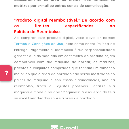
matrizes por e-mail ou outros canais de comunicação.
*Produto digital reembolsável.* De acordo com
os limites especificados na
Política de Reembolso.
Ao comprar este produto digital, você deve ler nossos
Termos e Condições de Uso
, bem como nossa Política de
Entrega, Pagamento e Reembolso. É sua responsabilidade
garantir que as medidas em centímetro do produto sejam
compatíveis com sua máquina de bordar, as matrizes,
pacotes e conjuntos comprados que tenham um tamanho
maior do que a área de bordado não serão mostrados no
painel da máquina e sob essas circunstâncias, não há
reembolso, troca ou ajustes possíveis. Localize sua
máquina e modelo na aba "Máquinas" à esquerda da tela
se você tiver dúvidas sobre a área de bordado.
E-mail