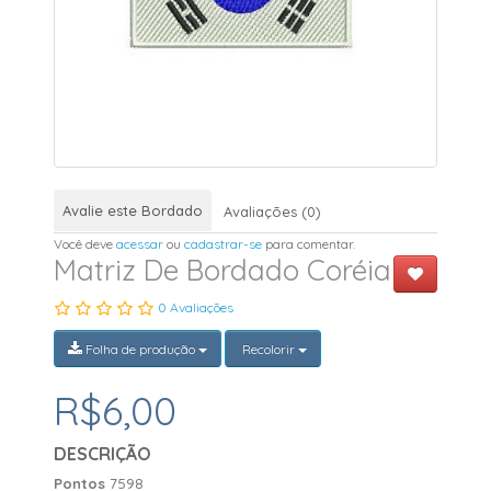
Avalie este Bordado
Avaliações (0)
Você deve
acessar
ou
cadastrar-se
para comentar.
Matriz De Bordado Coréia
0 Avaliações
Folha de produção
Recolorir
R$6,00
DESCRIÇÃO
Pontos
7598