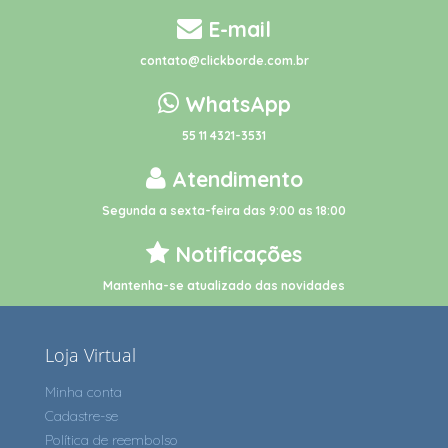
E-mail
contato@clickborde.com.br
WhatsApp
55 11 4321-3531
Atendimento
Segunda a sexta-feira das 9:00 as 18:00
Notificações
Mantenha-se atualizado das novidades
Loja Virtual
Minha conta
Cadastre-se
Política de reembolso