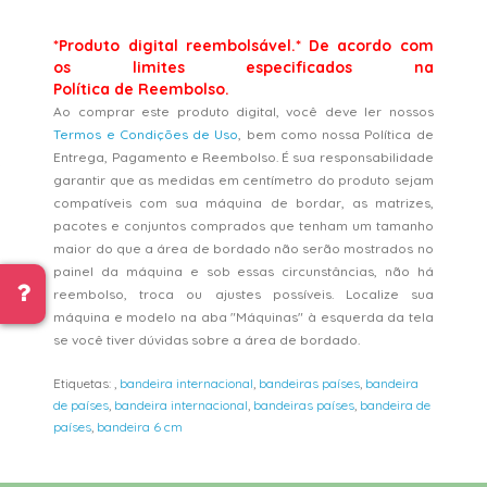
*Produto digital reembolsável.* De acordo com
os limites especificados na
Política de Reembolso.
Ao comprar este produto digital, você deve ler nossos
Termos e Condições de Uso
, bem como nossa Política de
Entrega, Pagamento e Reembolso. É sua responsabilidade
garantir que as medidas em centímetro do produto sejam
compatíveis com sua máquina de bordar, as matrizes,
pacotes e conjuntos comprados que tenham um tamanho
maior do que a área de bordado não serão mostrados no
painel da máquina e sob essas circunstâncias, não há
reembolso, troca ou ajustes possíveis. Localize sua
máquina e modelo na aba "Máquinas" à esquerda da tela
se você tiver dúvidas sobre a área de bordado.
Etiquetas:
,
bandeira internacional
,
bandeiras países
,
bandeira
de países
,
bandeira internacional
,
bandeiras países
,
bandeira de
países
,
bandeira 6 cm