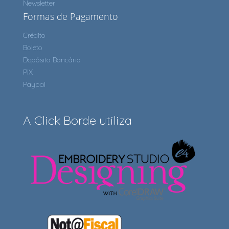
Newsletter
Formas de Pagamento
Crédito
Boleto
Depósito Bancário
PIX
Paypal
A Click Borde utiliza