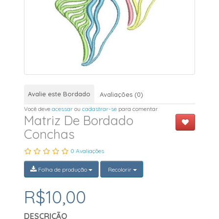
Avalie este Bordado
Avaliações (0)
Você deve
acessar
ou
cadastrar-se
para comentar.
Matriz De Bordado
Conchas
0 Avaliações
Folha de produção
Recolorir
R$10,00
DESCRIÇÃO