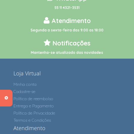
55 11 4321-3531
Atendimento
Segunda a sexta-feira das 9:00 as 18:00
Notificações
Mantenha-se atualizado das novidades
Loja Virtual
Minha conta
Cadastre-se
Política de reembolso
Entrega e Pagamento
Política de Privacidade
Termos e Condições
Atendimento