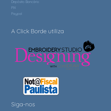
Depósito Bancário
PIX
Paypal
A Click Borde utiliza
Siga-nos