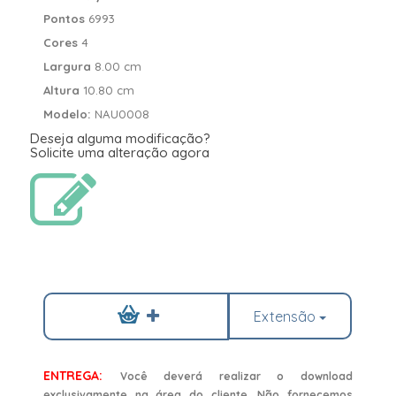
Pontos
6993
Cores
4
Largura
8.00 cm
Altura
10.80 cm
Modelo:
NAU0008
Deseja alguma modificação?
Solicite uma alteração agora
Extensão
ENTREGA:
Você deverá realizar o download
exclusivamente na área do cliente. Não fornecemos