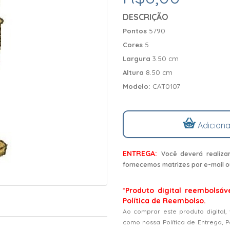
DESCRIÇÃO
Pontos
5790
Cores
5
Largura
3.50 cm
Altura
8.50 cm
Modelo:
CAT0107
Adiciona
ENTREGA:
Você deverá realiza
fornecemos matrizes por e-mail o
*Produto digital reembolsáv
Política de Reembolso.
Ao comprar este produto digital,
como nossa Política de Entrega, 