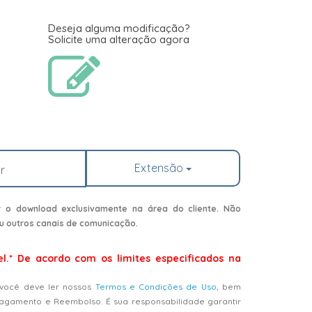
Deseja alguma modificação?
Solicite uma alteração agora
Extensão
r
r o download exclusivamente na área do cliente. Não
u outros canais de comunicação.
el.* De acordo com os limites especificados na
 você deve ler nossos
Termos e Condições de Uso
, bem
Pagamento e Reembolso. É sua responsabilidade garantir