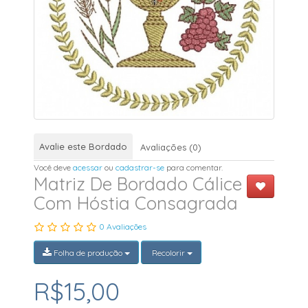
Avalie este Bordado
Avaliações (0)
Você deve
acessar
ou
cadastrar-se
para comentar.
Matriz De Bordado Cálice
Com Hóstia Consagrada
0 Avaliações
Folha de produção
Recolorir
R$15,00