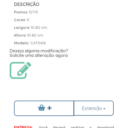
DESCRIÇÃO
Pontos
12715
Cores
11
Largura
10.80 cm
Altura
10.80 cm
Modelo:
CAT0616
Deseja alguma modificação?
Solicite uma alteração agora
Extensão
ENTREGA:
Você deverá realizar o download