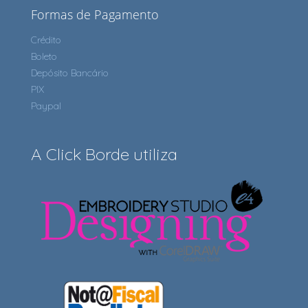
Formas de Pagamento
Crédito
Boleto
Depósito Bancário
PIX
Paypal
A Click Borde utiliza