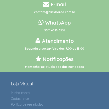
E-mail
contato@clickborde.com.br
WhatsApp
55 11 4321-3531
Atendimento
Segunda a sexta-feira das 9:00 as 18:00
Notificações
Mantenha-se atualizado das novidades
Loja Virtual
Minha conta
Cadastre-se
Política de reembolso