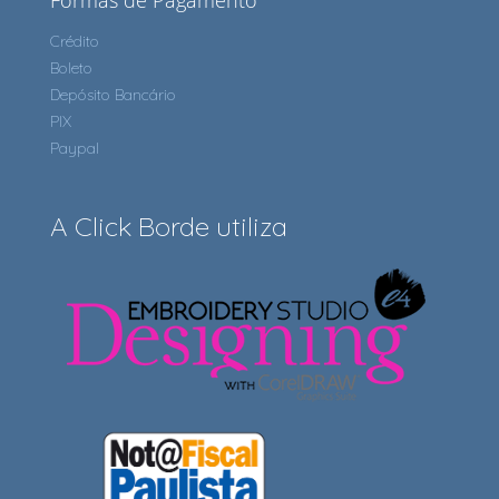
Formas de Pagamento
Crédito
Boleto
Depósito Bancário
PIX
Paypal
A Click Borde utiliza