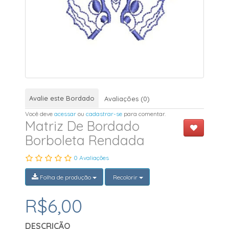
Avalie este Bordado
Avaliações (0)
Você deve
acessar
ou
cadastrar-se
para comentar.
Matriz De Bordado
Borboleta Rendada
0 Avaliações
Folha de produção
Recolorir
R$6,00
DESCRIÇÃO