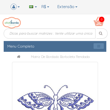
R$
Extensão
0
Menu Completo
Matriz De Bordado Borboleta Rendada