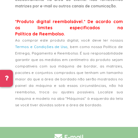
matrizes por e-mail ou outros canais de comunicação.
*Produto digital reembolsável.* De acordo com
os limites especificados na
Política de Reembolso.
Ao comprar este produto digital, você deve ler nossos
Termos e Condições de Uso
, bem como nossa Política de
Entrega, Pagamento e Reembolso. É sua responsabilidade
garantir que as medidas em centímetro do produto sejam
compatíveis com sua máquina de bordar, as matrizes,
pacotes e conjuntos comprados que tenham um tamanho
maior do que a área de bordado não serão mostrados no
painel da máquina e sob essas circunstâncias, não há
reembolso, troca ou ajustes possíveis. Localize sua
máquina e modelo na aba "Máquinas" à esquerda da tela
se você tiver dúvidas sobre a área de bordado.
E-mail