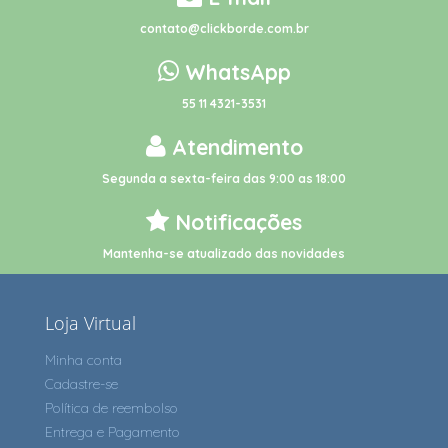
contato@clickborde.com.br
WhatsApp
55 11 4321-3531
Atendimento
Segunda a sexta-feira das 9:00 as 18:00
Notificações
Mantenha-se atualizado das novidades
Loja Virtual
Minha conta
Cadastre-se
Política de reembolso
Entrega e Pagamento