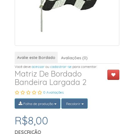
Avalie este Bordado
Avaliações (0)
Você deve
acessar
ou
cadastrar-se
para comentar.
Matriz De Bordado
Bandeira Largada 2
0 Avaliações
Folha de produção
Recolorir
R$8,00
DESCRIÇÃO