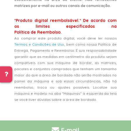
matrizes por e-mail ou outros canais de comunicação.
*Produto digital reembolsável.* De acordo com
os limites especificados na
Política de Reembolso.
Ao comprar este produto digital, você deve ler nossos
Termos e Condições de Uso
, bem como nossa Política de
Entrega, Pagamento e Reembolso. É sua responsabilidade
garantir que as medidas em centímetro do produto sejam
compatíveis com sua máquina de bordar, as matrizes,
pacotes e conjuntos comprados que tenham um tamanho
maior do que a área de bordado não serão mostrados no
painel da máquina e sob essas circunstâncias, não há
reembolso, troca ou ajustes possíveis. Localize sua
máquina e modelo na aba "Máquinas" à esquerda da tela
se você tiver dúvidas sobre a área de bordado.
E-mail