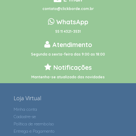
contato@clickborde.com.br
WhatsApp
55 11 4321-3531
Atendimento
Segunda a sexta-feira das 9:00 as 18:00
Notificações
Mantenha-se atualizado das novidades
Loja Virtual
Minha conta
Cadastre-se
Política de reembolso
Entrega e Pagamento