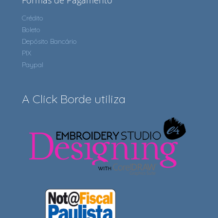
Formas de Pagamento
Crédito
Boleto
Depósito Bancário
PIX
Paypal
A Click Borde utiliza