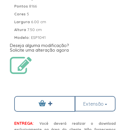
Pontos
8166
Cores
5
Largura
6.00 cm
Altura
7.50 cm
Modelo:
ESP1041
Deseja alguma modificação?
Solicite uma alteração agora
Extensão
ENTREGA:
Você deverá realizar o download
exclusivamente na área do cliente. Não fornecemos