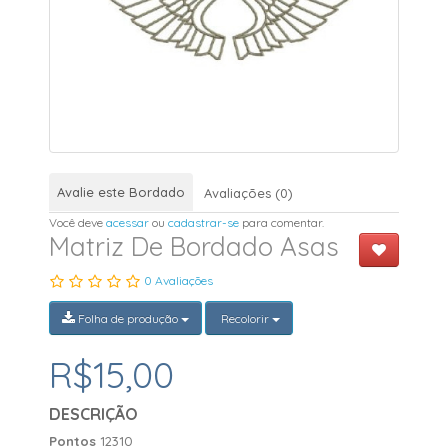
Avalie este Bordado
Avaliações (0)
Você deve
acessar
ou
cadastrar-se
para comentar.
Matriz De Bordado Asas
0 Avaliações
Folha de produção
Recolorir
R$15,00
DESCRIÇÃO
Pontos
12310