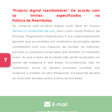
*Produto digital reembolsável.* De acordo com
os limites especificados na
Política de Reembolso.
Ao comprar este produto digital, você deve ler nossos
Termos e Condições de Uso
, bem como nossa Política de
Entrega, Pagamento e Reembolso. É sua responsabilidade
garantir que as medidas em centímetro do produto sejam
compatíveis com sua máquina de bordar, as matrizes,
pacotes e conjuntos comprados que tenham um tamanho
maior do que a área de bordado não serão mostrados no
painel da máquina e sob essas circunstâncias, não há
reembolso, troca ou ajustes possíveis. Localize sua
máquina e modelo na aba "Máquinas" à esquerda da tela
se você tiver dúvidas sobre a área de bordado.
E-mail