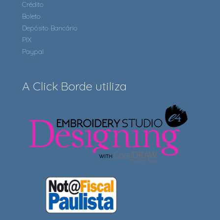
Crédito
Boleto
Depósito Bancário
PIX
Paypal
A Click Borde utiliza