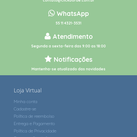
contato@clickborde.com.br
WhatsApp
55 11 4321-3531
Atendimento
Segunda a sexta-feira das 9:00 as 18:00
Notificações
Mantenha-se atualizado das novidades
Loja Virtual
Minha conta
Cadastre-se
Política de reembolso
Entrega e Pagamento
Política de Privacidade