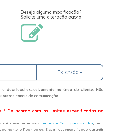
Deseja alguma modificação?
Solicite uma alteração agora
Extensão
r
r o download exclusivamente na área do cliente. Não
u outros canais de comunicação.
el.* De acordo com os limites especificados na
 você deve ler nossos
Termos e Condições de Uso
, bem
Pagamento e Reembolso. É sua responsabilidade garantir