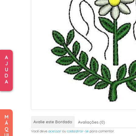
A
J
U
D
A
M
Avalie este Bordado
Avaliações (0)
Á
Q
Você deve
acessar
ou
cadastrar-se
para comentar.
UI