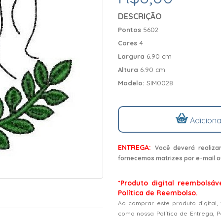
DESCRIÇÃO
Pontos
5602
Cores
4
Largura
6.90 cm
Altura
6.90 cm
Modelo:
SIM0028
Adiciona
ENTREGA:
Você deverá realiza
fornecemos matrizes por e-mail o
*Produto digital reembolsáv
Política de Reembolso.
Ao comprar este produto digital,
como nossa Política de Entrega, 