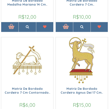
Matriz De Bordado
Matriz De Bordado
Medalha Mariana 14 Cm..
Cordeiro 7 Cm..
R$12,00
R$10,00
Matriz De Bordado
Matriz De Bordado
Cordeiro 7 Cm Contornado..
Cordeiro Agnus Dei 17 Cm..
R$6,00
R$15,00