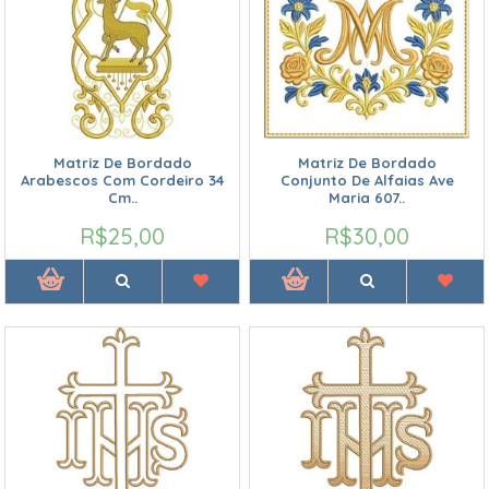
Matriz De Bordado
Matriz De Bordado
Arabescos Com Cordeiro 34
Conjunto De Alfaias Ave
Cm..
Maria 607..
R$25,00
R$30,00