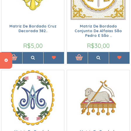
Matriz De Bordado Cruz
Matriz De Bordado
Decorada 382..
Conjunto De Alfaias São
Pedro E São ..
R$5,00
R$30,00