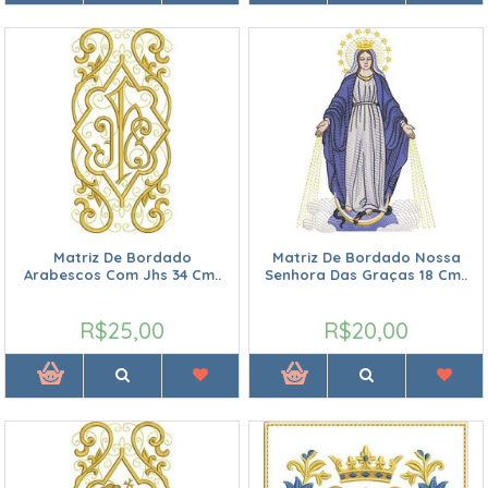
Matriz De Bordado
Matriz De Bordado Nossa
Arabescos Com Jhs 34 Cm..
Senhora Das Graças 18 Cm..
R$25,00
R$20,00