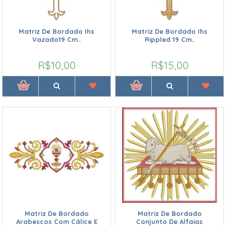
Matriz De Bordado Ihs
Matriz De Bordado Ihs
Vazado19 Cm..
Rippled 19 Cm..
R$10,00
R$15,00
Matriz De Bordado
Matriz De Bordado
Arabescos Com Cálice E
Conjunto De Alfaias