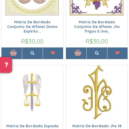
Matriz De Bordado
Matriz De Bordado
Conjunto De Alfaias Divino
Conjunto De Alfaias Jhs
Espírito ..
Trigos E Uva..
R$30,00
R$30,00
Matriz De Bordado Espada
Matriz De Bordado Jhs 18