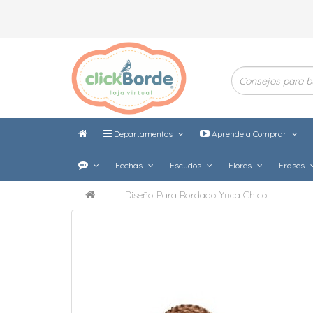
Departamentos
Aprende a Comprar
Fechas
Escudos
Flores
Frases
Diseño Para Bordado Yuca Chico