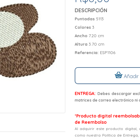
DESCRIPCIÓN
Puntadas
5113
Colores
3
Ancho
7.20 cm
Altura
3.70 cm
Referencia:
ESP1106
Añadir
ENTREGA:
Debes descargar excl
matrices de correo electrónico ni
*Producto digital reembolsabl
de Reembolso
Al adquirir este producto digital
como nuestra Política de Entrega