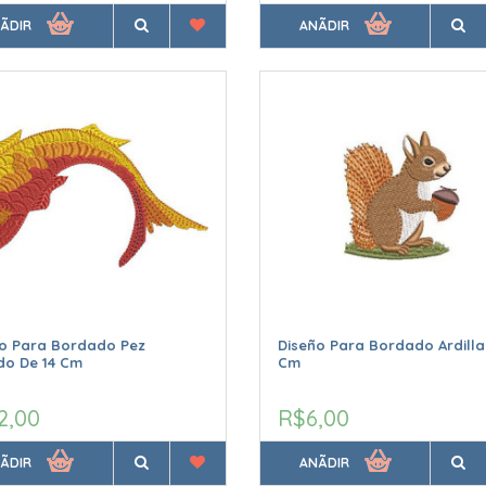
ÃDIR
ANÃDIR
ño Para Bordado Pez
Diseño Para Bordado Ardilla
do De 14 Cm
Cm
2,00
R$6,00
ÃDIR
ANÃDIR