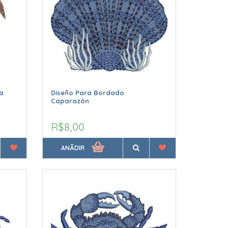
a
Diseño Para Bordado
Caparazón
R$8,00
ANÃDIR