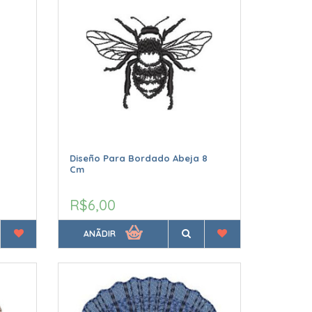
Diseño Para Bordado Abeja 8
Cm
R$6,00
ANÃDIR