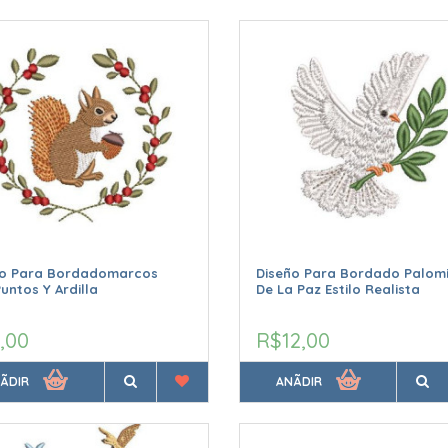
ño Para Bordadomarcos
Diseño Para Bordado Palom
untos Y Ardilla
De La Paz Estilo Realista
,00
R$12,00
ÃDIR
ANÃDIR