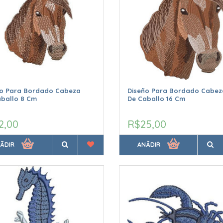
ño Para Bordado Cabeza
Diseño Para Bordado Cabez
aballo 8 Cm
De Caballo 16 Cm
2,00
R$25,00
ÃDIR
ANÃDIR