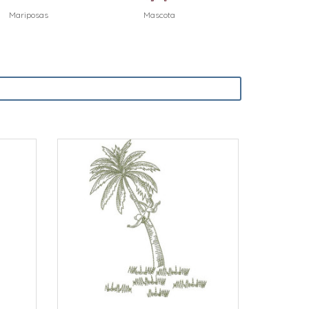
Mascota
Niños