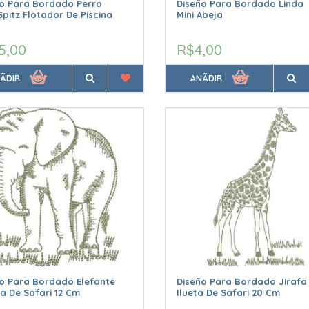
ño Para Bordado Perro
Diseño Para Bordado Linda
Spitz Flotador De Piscina
Mini Abeja
5,00
R$4,00
ÃDIR
ANÃDIR
o Para Bordado Elefante
Diseño Para Bordado Jirafa
ta De Safari 12 Cm
Ilueta De Safari 20 Cm