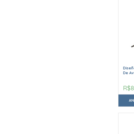
Diseñ
De Av
R$8
AN