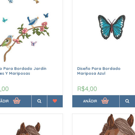
o Para Bordado Jardín
Diseño Para Bordado
es Y Mariposas
Mariposa Azul
,00
R$4,00
ÃDIR
ANÃDIR