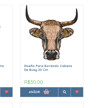
ita
Diseño Para Bordado Cabeza
De Buey 20 Cm
R$30,00
ANÃDIR