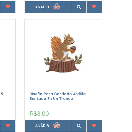
ANÃDIR
 5
Diseño Para Bordado Ardilla
Sentada En Un Tronco
R$8,00
ANÃDIR