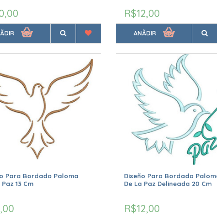
0,00
R$12,00
ÃDIR
ANÃDIR
ño Para Bordado Paloma
Diseño Para Bordado Palom
 Paz 13 Cm
De La Paz Delineada 20 Cm
,00
R$12,00