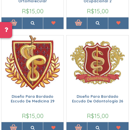
Ortomolecular
Ocupacional 2
R$15,00
R$15,00
Diseño Para Bordado
Diseño Para Bordado
Escudo De Medicina 29
Escudo De Odontología 26
R$15,00
R$15,00