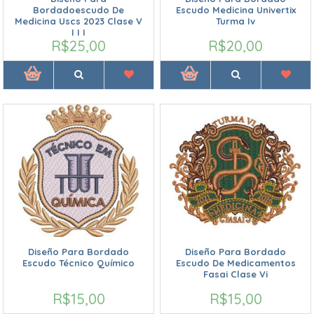
Bordadoescudo De
Escudo Medicina Univertix
Medicina Uscs 2023 Clase V
Turma Iv
I I I
R$25,00
R$20,00
Diseño Para Bordado
Diseño Para Bordado
Escudo Técnico Químico
Escudo De Medicamentos
Fasai Clase Vi
R$15,00
R$15,00