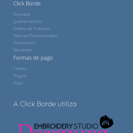
Click Borde
Novedad
Quienes somos
Galería de Trabajos
Matrices Personalizadas
Testimonios
Newsletter
Formas de pago
Crédito
Paypal
PayU
A Click Borde utiliza