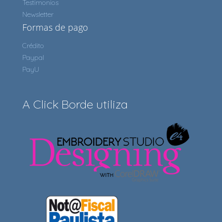
Testimonios
Newsletter
Formas de pago
Crédito
Paypal
PayU
A Click Borde utiliza